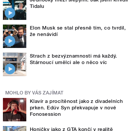
Tidalu
Elon Musk se stal přesně tím, co tvrdil,
že nenávidí
Strach z bezvýznamnosti má každý.
Stárnoucí umělci ale o něco víc
MOHLO BY VÁS ZAJÍMAT
Klavír a procítěnost jako z divadelních
prken. Edúv Syn překvapuje v nové
Fonosession
Honičky jako z GTA končí v realitě