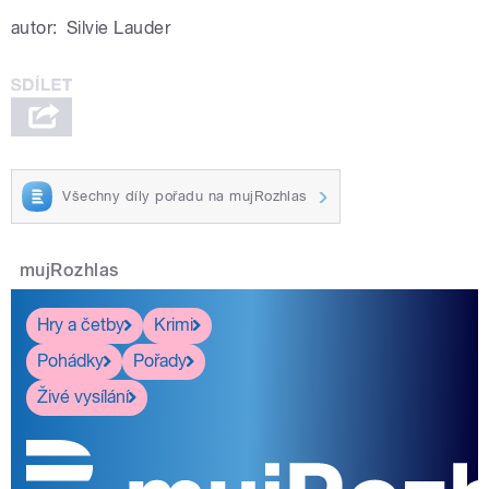
autor:
Silvie Lauder
Všechny díly pořadu na mujRozhlas
mujRozhlas
Hry a četby
Krimi
Pohádky
Pořady
Živé vysílání