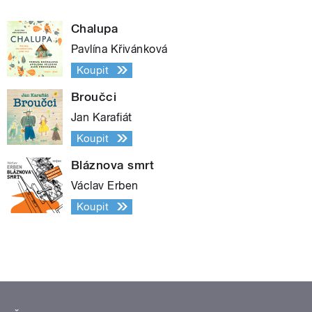
Chalupa
Pavlína Křivánková
Koupit
Broučci
Jan Karafiát
Koupit
Bláznova smrt
Václav Erben
Koupit