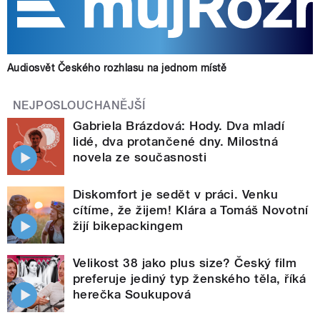
Audiosvět Českého rozhlasu na jednom místě
NEJPOSLOUCHANĚJŠÍ
Gabriela Brázdová: Hody. Dva mladí
lidé, dva protančené dny. Milostná
novela ze současnosti
Diskomfort je sedět v práci. Venku
cítíme, že žijem! Klára a Tomáš Novotní
žijí bikepackingem
Velikost 38 jako plus size? Český film
preferuje jediný typ ženského těla, říká
herečka Soukupová