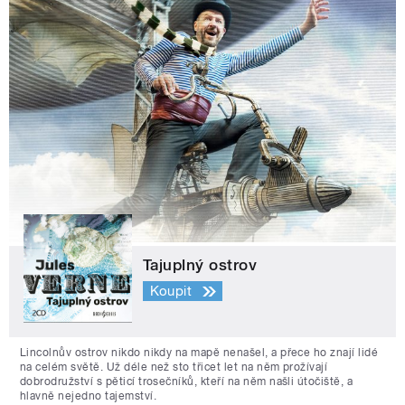
Tajuplný ostrov
Koupit
Lincolnův ostrov nikdo nikdy na mapě nenašel, a přece ho znají lidé
na celém světě. Už déle než sto třicet let na něm prožívají
dobrodružství s pěticí trosečníků, kteří na něm našli útočiště, a
hlavně nejedno tajemství.