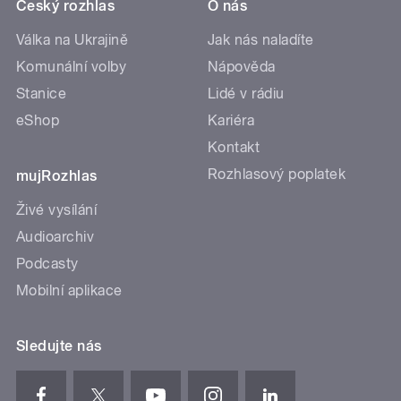
Český rozhlas
O nás
Válka na Ukrajině
Jak nás naladíte
Komunální volby
Nápověda
Stanice
Lidé v rádiu
eShop
Kariéra
Kontakt
Rozhlasový poplatek
mujRozhlas
Živé vysílání
Audioarchiv
Podcasty
Mobilní aplikace
Sledujte nás