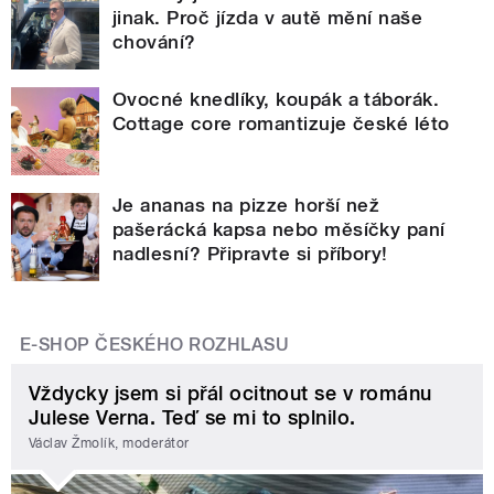
jinak. Proč jízda v autě mění naše
chování?
Ovocné knedlíky, koupák a táborák.
Cottage core romantizuje české léto
Je ananas na pizze horší než
pašerácká kapsa nebo měsíčky paní
nadlesní? Připravte si příbory!
E-SHOP ČESKÉHO ROZHLASU
Vždycky jsem si přál ocitnout se v románu
Julese Verna. Teď se mi to splnilo.
Václav Žmolík, moderátor