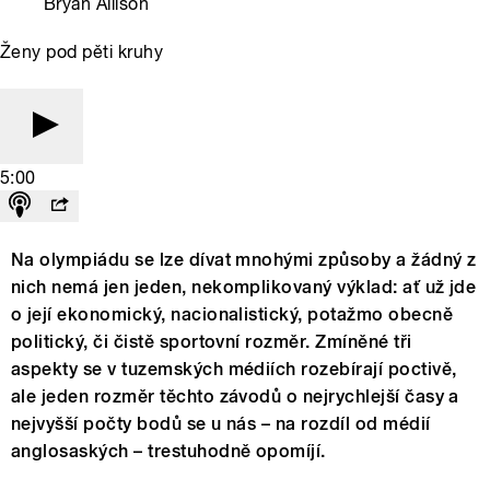
Bryan Allison
Ženy pod pěti kruhy
5:00
Na olympiádu se lze dívat mnohými způsoby a žádný z
nich nemá jen jeden, nekomplikovaný výklad: ať už jde
o její ekonomický, nacionalistický, potažmo obecně
politický, či čistě sportovní rozměr. Zmíněné tři
aspekty se v tuzemských médiích rozebírají poctivě,
ale jeden rozměr těchto závodů o nejrychlejší časy a
nejvyšší počty bodů se u nás – na rozdíl od médií
anglosaských – trestuhodně opomíjí.