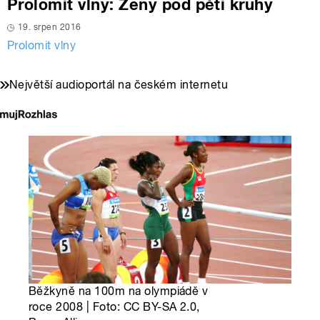
Prolomit vlny: Ženy pod pěti kruhy
19. srpen 2016
Prolomit vlny
Největší audioportál na českém internetu
Běžkyně na 100m na olympiádě v
roce 2008 | Foto: CC BY-SA 2.0,