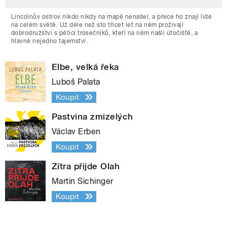
Lincolnův ostrov nikdo nikdy na mapě nenašel, a přece ho znají lidé
na celém světě. Už déle než sto třicet let na něm prožívají
dobrodružství s pěticí trosečníků, kteří na něm našli útočiště, a
hlavně nejedno tajemství.
Elbe, velká řeka
Luboš Palata
Koupit
Pastvina zmizelých
Václav Erben
Koupit
Zítra přijde Olah
Martin Sichinger
Koupit