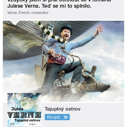
Julese Verna. Teď se mi to splnilo.
Václav Žmolík, moderátor
Tajuplný ostrov
Koupit