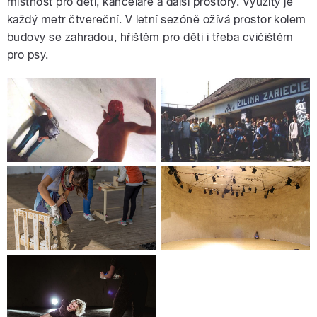
místnost pro děti, kanceláře a další prostory. Využitý je
každý metr čtvereční. V letní sezóně ožívá prostor kolem
budovy se zahradou, hřištěm pro děti i třeba cvičištěm
pro psy.