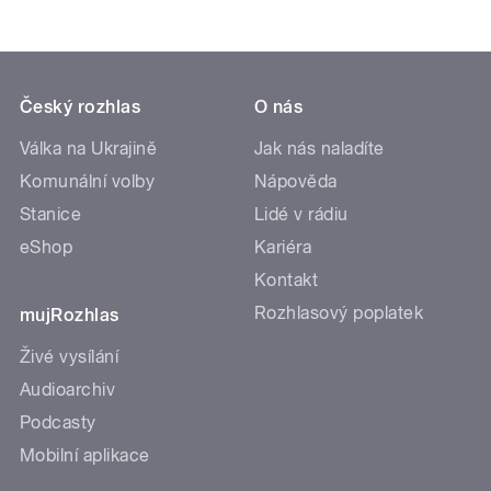
Český rozhlas
O nás
Válka na Ukrajině
Jak nás naladíte
Komunální volby
Nápověda
Stanice
Lidé v rádiu
eShop
Kariéra
Kontakt
Rozhlasový poplatek
mujRozhlas
Živé vysílání
Audioarchiv
Podcasty
Mobilní aplikace