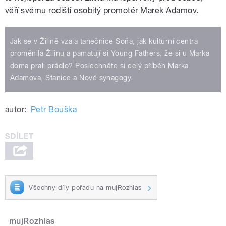
věří svému rodišti osobitý promotér Marek Adamov.
Jak se v Žilině vzala tanečnice Soňa, jak kulturní centra
proměnila Žilinu a pamatují si Young Fathers, že si u Marka
doma prali prádlo? Poslechněte si celý příběh Marka
Adamova, Stanice a Nové synagogy.
autor:
Petr Bouška
Všechny díly pořadu na mujRozhlas
mujRozhlas