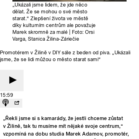
„Ukázali jsme lidem, že jde něco
dělat. Že se mohou o své město
starat.“ Zlepšení života ve městě
díky kulturním centrům ale považuje
Marek skromně za malé | Foto: Orsi
Varga, Stanica Žilina-Záriečie
Promotérem v Žilině v DIY sále z beden od piva. „Ukázali
jsme, že se lidi můžou o město starat sami“
15:59
„Řekli jsme si s kamarády, že jestli chceme zůstat
v Žilině, tak tu musíme mít nějaké svoje centrum,“
vzpomíná na dobu studia Marek Adamov, promotér,