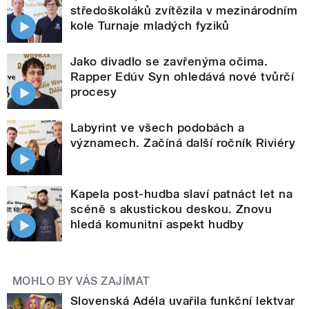
středoškoláků zvítězila v mezinárodním
kole Turnaje mladých fyziků
Jako divadlo se zavřenýma očima.
Rapper Edúv Syn ohledává nové tvůrčí
procesy
Labyrint ve všech podobách a
významech. Začíná další ročník Riviéry
Kapela post-hudba slaví patnáct let na
scéně s akustickou deskou. Znovu
hledá komunitní aspekt hudby
MOHLO BY VÁS ZAJÍMAT
Slovenská Adéla uvařila funkční lektvar