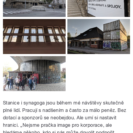
Stanice i synagoga jsou během mé návštěvy skutečně
plné lidí. Pracují s nadšením a často za málo peněz. Bez
dotací a sponzorů se neobejdou. Ale umí si nastavit
hranici. „Nejsme pračka image pro korporace, ale
hledáme někoho, kdo si nás může dovolit podpořit.