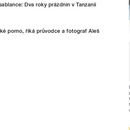
sablance: Dva roky prázdnin v Tanzanii
cké porno, říká průvodce a fotograf Aleš