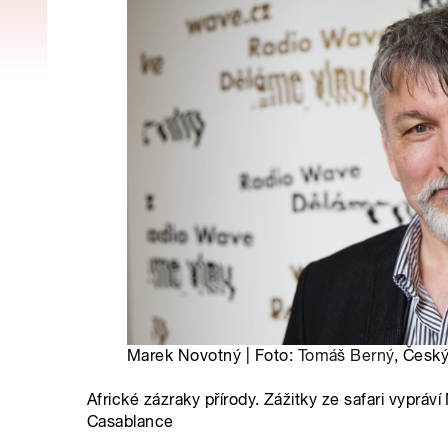
Marek Novotný | Foto:
Tomáš Berný
, Český
Africké zázraky přírody. Zážitky ze safari vyprá
Casablance