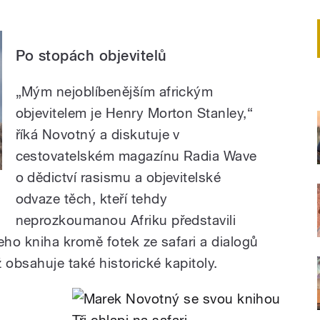
Po stopách objevitelů
„Mým nejoblíbenějším africkým
objevitelem je Henry Morton Stanley,“
říká Novotný a diskutuje v
cestovatelském magazínu Radia Wave
o dědictví rasismu a objevitelské
odvaze těch, kteří tehdy
neprozkoumanou Afriku představili
ho kniha kromě fotek ze safari a dialogů
 obsahuje také historické kapitoly.