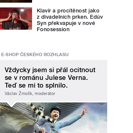
Klavír a procítěnost jako
z divadelních prken. Edúv
Syn překvapuje v nové
Fonosession
E-SHOP ČESKÉHO ROZHLASU
Vždycky jsem si přál ocitnout
se v románu Julese Verna.
Teď se mi to splnilo.
Václav Žmolík, moderátor