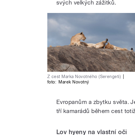
svých velkých zážitků.
Z cest Marka Novotného (Serengeti)
|
foto:
Marek Novotný
Evropanům a zbytku světa. Je
tří kamarádů během cest totiž
Lov hyeny na vlastní oči