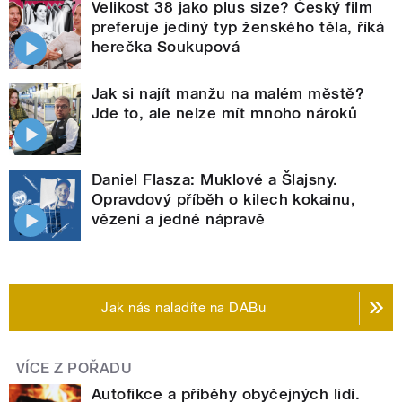
Velikost 38 jako plus size? Český film
preferuje jediný typ ženského těla, říká
herečka Soukupová
Jak si najít manžu na malém městě?
Jde to, ale nelze mít mnoho nároků
Daniel Flasza: Muklové a Šlajsny.
Opravdový příběh o kilech kokainu,
vězení a jedné nápravě
Jak nás naladíte na DABu
VÍCE Z POŘADU
Autofikce a příběhy obyčejných lidí.