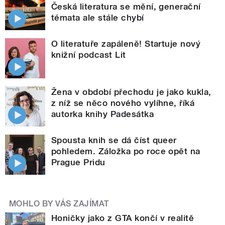
Česká literatura se mění, generační
témata ale stále chybí
O literatuře zapáleně! Startuje nový
knižní podcast Lit
Žena v období přechodu je jako kukla,
z níž se něco nového vylíhne, říká
autorka knihy Padesátka
Spousta knih se dá číst queer
pohledem. Záložka po roce opět na
Prague Pridu
MOHLO BY VÁS ZAJÍMAT
Honičky jako z GTA končí v realitě