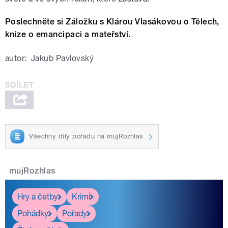
Poslechněte si Záložku s Klárou Vlasákovou o Tělech,
knize o emancipaci a mateřství.
autor:
Jakub Pavlovský
Všechny díly pořadu na mujRozhlas
mujRozhlas
Hry a četby
Krimi
Pohádky
Pořady