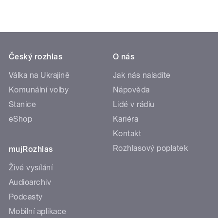
Český rozhlas
O nás
Válka na Ukrajině
Jak nás naladíte
Komunální volby
Nápověda
Stanice
Lidé v rádiu
eShop
Kariéra
Kontakt
Rozhlasový poplatek
mujRozhlas
Živé vysílání
Audioarchiv
Podcasty
Mobilní aplikace