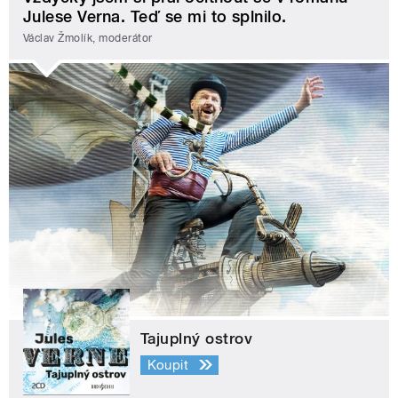
Julese Verna. Teď se mi to splnilo.
Václav Žmolík, moderátor
Tajuplný ostrov
Koupit