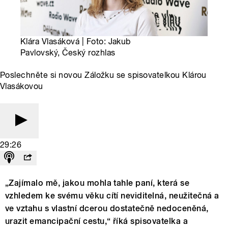
Klára Vlasáková | Foto: Jakub
Pavlovský, Český rozhlas
Poslechněte si novou Záložku se spisovatelkou Klárou
Vlasákovou
29:26
„Zajímalo mě, jakou mohla tahle paní, která se
vzhledem ke svému věku cítí neviditelná, neužitečná a
ve vztahu s vlastní dcerou dostatečně nedoceněná,
urazit emancipační cestu,“ říká spisovatelka a