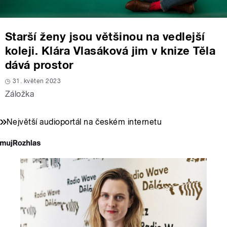
Starší ženy jsou většinou na vedlejší
koleji. Klára Vlasáková jim v knize Těla
dává prostor
31. květen 2023
Záložka
Největší audioportál na českém internetu