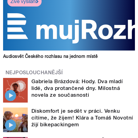
Živé vysílání
Audiosvět Českého rozhlasu na jednom místě
NEJPOSLOUCHANĚJŠÍ
Gabriela Brázdová: Hody. Dva mladí
lidé, dva protančené dny. Milostná
novela ze současnosti
Diskomfort je sedět v práci. Venku
cítíme, že žijem! Klára a Tomáš Novotní
žijí bikepackingem