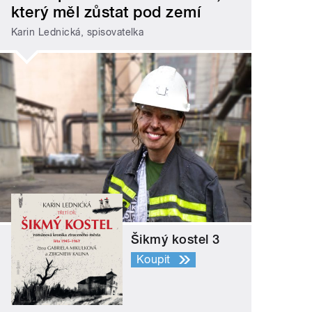
který měl zůstat pod zemí
Karin Lednická, spisovatelka
Šikmý kostel 3
Koupit