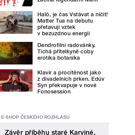
Haló, je čas Vstávat a ničit!
Matter Tua na debutu
přetavují vztek
v bezuzdnou energii
Dendrofilní radovánky.
Tichá přítelkyně coby
erotika botanika
Klavír a procítěnost jako
z divadelních prken. Edúv
Syn překvapuje v nové
Fonosession
E-SHOP ČESKÉHO ROZHLASU
Závěr příběhu staré Karviné,