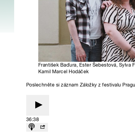
František Baďura, Ester Šebestová, Sylva F
Kamil Marcel Hodáček
Poslechněte si záznam Záložky z festivalu Prag
36:38