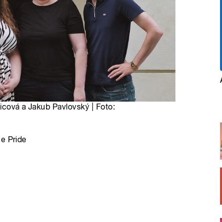
icová a Jakub Pavlovský | Foto:
ue Pride