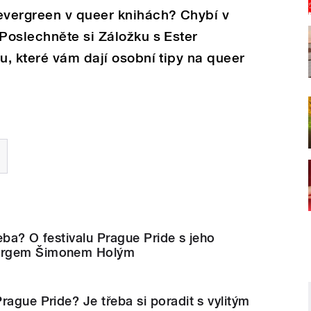
vergreen v queer knihách? Chybí v
Poslechněte si Záložku s Ester
, které vám dají osobní tipy na queer
eba? O festivalu Prague Pride s jeho
urgem Šimonem Holým
rague Pride? Je třeba si poradit s vylitým