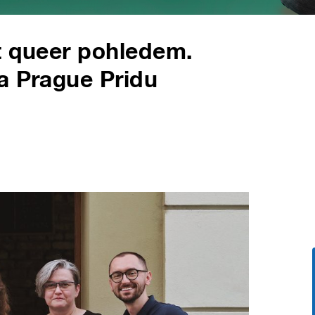
t queer pohledem.
a Prague Pridu