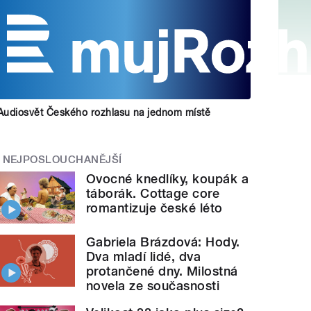
Audiosvět Českého rozhlasu na jednom místě
NEJPOSLOUCHANĚJŠÍ
Ovocné knedlíky, koupák a
táborák. Cottage core
romantizuje české léto
Gabriela Brázdová: Hody.
Dva mladí lidé, dva
protančené dny. Milostná
novela ze současnosti