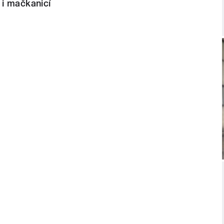
 i mačkanicí