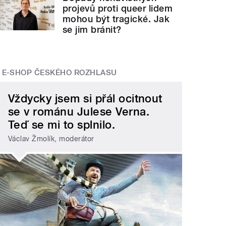
projevů proti queer lidem
mohou být tragické. Jak
se jim bránit?
E-SHOP ČESKÉHO ROZHLASU
Vždycky jsem si přál ocitnout
se v románu Julese Verna.
Teď se mi to splnilo.
Václav Žmolík, moderátor