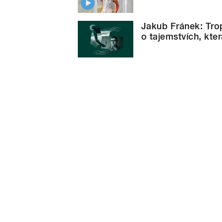
Jakub Fránek: Trop
o tajemstvích, kte