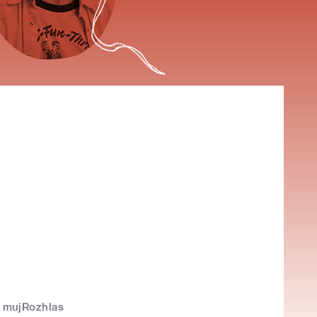
mujRozhlas