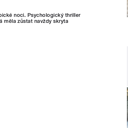
ické noci. Psychologický thriller
rá měla zůstat navždy skryta