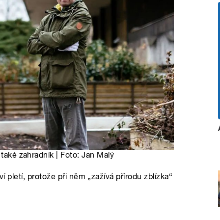
 také zahradník | Foto: Jan Malý
ví pletí, protože při něm „zažívá přírodu zblízka“