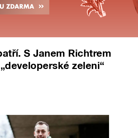
patří. S Janem Richtrem
„developerské zeleni“