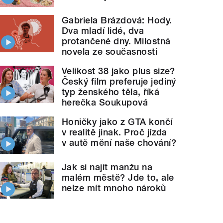
Gabriela Brázdová: Hody.
Dva mladí lidé, dva
protančené dny. Milostná
novela ze současnosti
Velikost 38 jako plus size?
Český film preferuje jediný
typ ženského těla, říká
herečka Soukupová
Honičky jako z GTA končí
v realitě jinak. Proč jízda
v autě mění naše chování?
Jak si najít manžu na
malém městě? Jde to, ale
nelze mít mnoho nároků