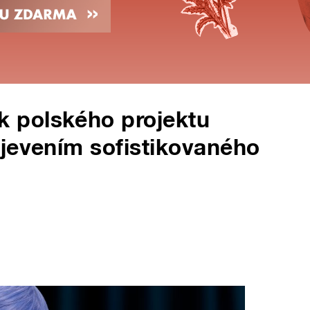
 polského projektu
jevením sofistikovaného