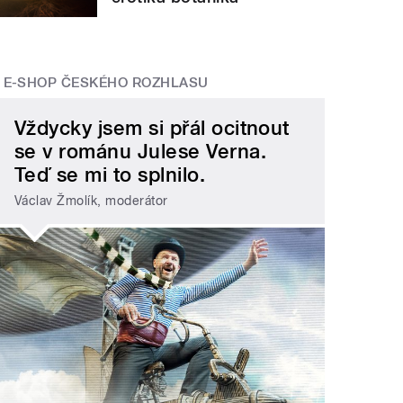
E-SHOP ČESKÉHO ROZHLASU
Vždycky jsem si přál ocitnout
se v románu Julese Verna.
Teď se mi to splnilo.
Václav Žmolík, moderátor