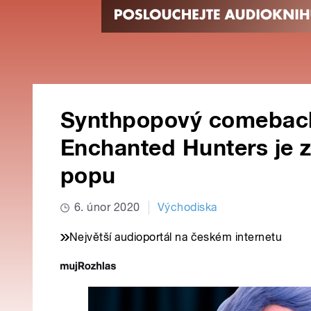
Synthpopový comeback
Enchanted Hunters je z
popu
6. únor 2020
Východiska
Největší audioportál na českém internetu