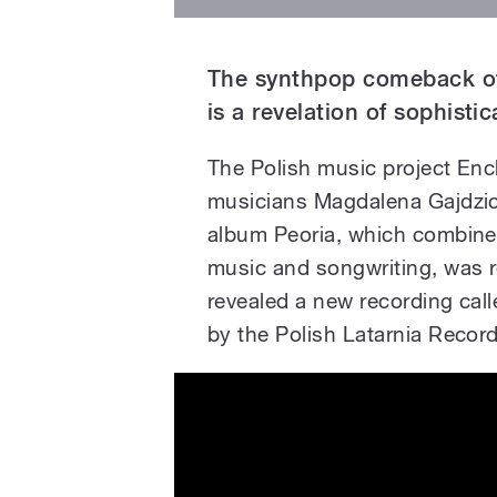
The synthpop comeback of
is a revelation of sophisti
The Polish music project Enc
musicians Magdalena Gajdzic
album Peoria, which combined
music and songwriting, was r
revealed a new recording ca
by the Polish Latarnia Record
Enchanted Hunters - Full 