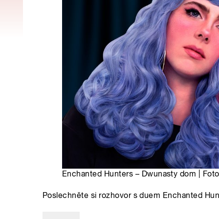
Enchanted Hunters – Dwunasty dom | Foto:
Poslechněte si rozhovor s duem Enchanted Hu