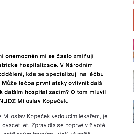
ými onemocněními se často zmiňují
trické hospitalizace. V Národním
oddělení, kde se specializují na léčbu
 Může léčba první ataky ovlivnit další
k dalším hospitalizacím? O tom mluvil
ř NÚDZ Miloslav Kopeček.
e Miloslav Kopeček vedoucím lékařem, je
dvacet let. Zpravidla se poprvé v životě
 ostříleným bardům, kteří už zažili