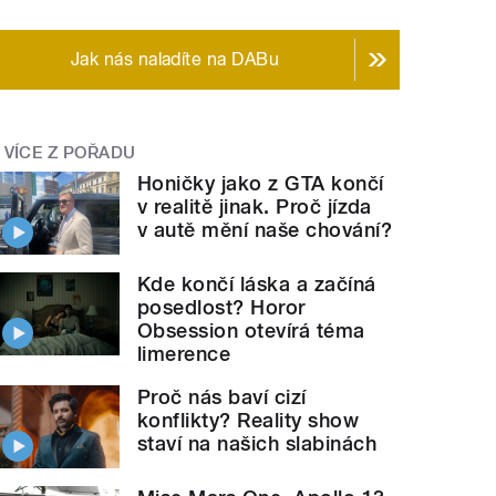
Jak nás naladíte na DABu
VÍCE Z POŘADU
Honičky jako z GTA končí
v realitě jinak. Proč jízda
v autě mění naše chování?
Kde končí láska a začíná
posedlost? Horor
Obsession otevírá téma
limerence
Proč nás baví cizí
konflikty? Reality show
staví na našich slabinách