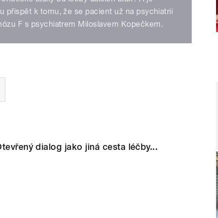
přispět k tomu, že se pacient už na psychiatrii
gnózu F s psychiatrem Miloslavem Kopečkem.
evřený dialog jako jiná cesta léčby...