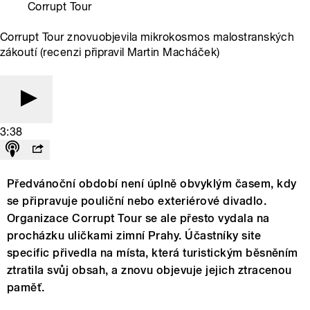
Corrupt Tour
Corrupt Tour znovuobjevila mikrokosmos malostranských
zákoutí (recenzi připravil Martin Macháček)
3:38
Předvánoční období není úplně obvyklým časem, kdy
se připravuje pouliční nebo exteriérové divadlo.
Organizace Corrupt Tour se ale přesto vydala na
procházku uličkami zimní Prahy. Účastníky site
specific přivedla na místa, která turistickým běsněním
ztratila svůj obsah, a znovu objevuje jejich ztracenou
paměť.