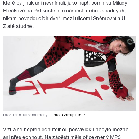
které by jinak ani nevnímali, jako např. pomníku Milady
Horákové na Pětikostelním náměstí nebo záhadných,
nikam nevedoucích dveří mezi ulicemi Sněmovní a U
Zlaté studně.
Ufon tančí ulicemi Prahy
|
foto: Corrupt Tour
Vizuálně nepřehlédnutelnou postavičku nebylo možné
ani přeslechnout. Na zápěstí měla připevněný MP3