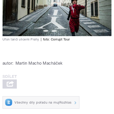
Ufon tančí ulicemi Prahy
|
foto: Corrupt Tour
autor:
Martin Macho Macháček
Všechny díly pořadu na mujRozhlas