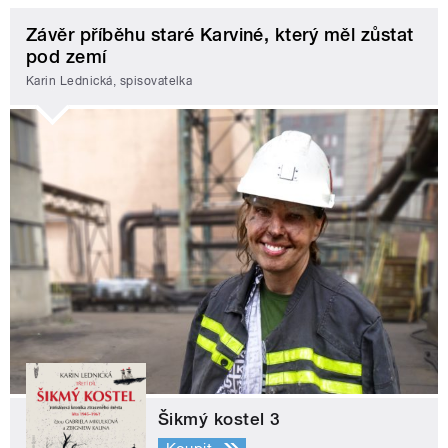
Závěr příběhu staré Karviné, který měl zůstat
pod zemí
Karin Lednická, spisovatelka
Šikmý kostel 3