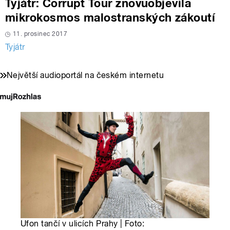
Tyjátr: Corrupt Tour znovuobjevila
mikrokosmos malostranských zákoutí
11. prosinec 2017
Tyjátr
Největší audioportál na českém internetu
Ufon tančí v ulicích Prahy | Foto: