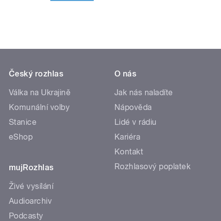
Český rozhlas
O nás
Válka na Ukrajině
Jak nás naladíte
Komunální volby
Nápověda
Stanice
Lidé v rádiu
eShop
Kariéra
Kontakt
Rozhlasový poplatek
mujRozhlas
Živé vysílání
Audioarchiv
Podcasty