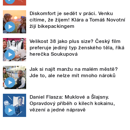
Diskomfort je sedět v práci. Venku
cítíme, že žijem! Klára a Tomáš Novotní
žijí bikepackingem
Velikost 38 jako plus size? Český film
preferuje jediný typ ženského těla, říká
herečka Soukupová
Jak si najít manžu na malém městě?
Jde to, ale nelze mít mnoho nároků
Daniel Flasza: Muklové a Šlajsny.
Opravdový příběh o kilech kokainu,
vězení a jedné nápravě