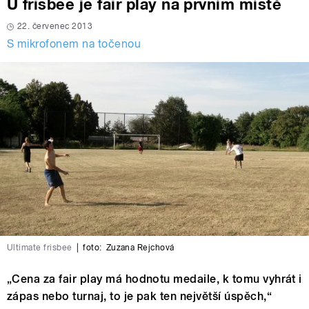
U frisbee je fair play na prvním místě
22. červenec 2013
S mikrofonem na točenou
Ultimate frisbee
|
foto:
Zuzana Rejchová
„Cena za fair play má hodnotu medaile, k tomu vyhrát i
zápas nebo turnaj, to je pak ten největší úspěch,“