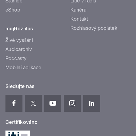
Stanice
Lidé v rádiu
eShop
Kariéra
Kontakt
Rozhlasový poplatek
mujRozhlas
Živé vysílání
Audioarchiv
Podcasty
Mobilní aplikace
Sledujte nás
Certifikováno