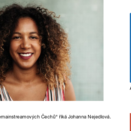
nemainstreamových Čechů“ říká Johanna Nejedlová.