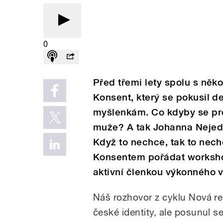
0
Před třemi lety spolu s něko
Konsent, který se pokusil d
myšlenkám. Co kdyby se pre
muže? A tak Johanna Nejed
Když to nechce, tak to nech
Konsentem pořádat workshop
aktivní členkou výkonného 
Náš rozhovor z cyklu Nová r
české identity, ale posunul se