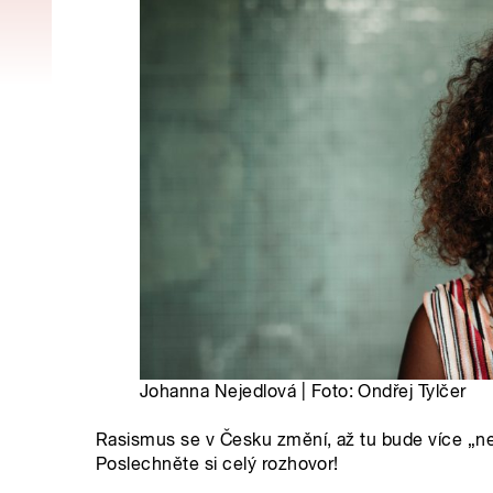
Johanna Nejedlová | Foto: Ondřej Tylčer
Rasismus se v Česku změní, až tu bude více „
Poslechněte si celý rozhovor!