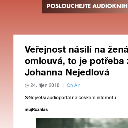
Veřejnost násilí na že
omlouvá, to je potřeba 
Johanna Nejedlová
24. říjen 2018
On Air
Největší audioportál na českém internetu