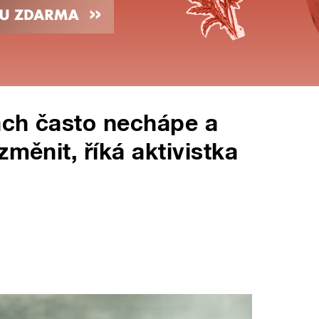
nách často nechápe a
změnit, říká aktivistka