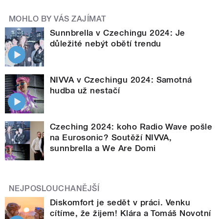
MOHLO BY VÁS ZAJÍMAT
Sunnbrella v Czechingu 2024: Je
důležité nebýt obětí trendu
NIVVA v Czechingu 2024: Samotná
hudba už nestačí
Czeching 2024: koho Radio Wave pošle
na Eurosonic? Soutěží NIVVA,
sunnbrella a We Are Domi
NEJPOSLOUCHANĚJŠÍ
Diskomfort je sedět v práci. Venku
cítíme, že žijem! Klára a Tomáš Novotní