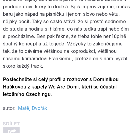
producentovi, který to dodělá. Spíš improvizujeme, občas
beru jako nápad na písničku i jenom slovo nebo větu,
nějaký pocit. Taky se často stává, že si prostě sedneme
do studia a hodinu si říkáme, co nás teďka trápí nebo čím
si procházíme. Ben pak řekne, že třeba tohle není úplně
špatný koncept a už to jede. Vždycky to zakončujeme
tak, že to dáváme většinou na koprodukci, většinou
našemu kamarádovi Frankiemu, protože on s námi vydal
skoro každý track.
Poslechněte si celý profil a rozhovor s Dominikou
Haškovou z kapely We Are Domi, kteří se účastní
letošního Czechingu.
autor:
Matěj Dvořák