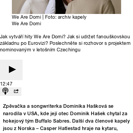
We Are Domi | Foto: archiv kapely
We Are Domi
Jak vytváří hity We Are Domi? Jak si udržet fanouškovskou
základnu po Eurovizi? Poslechněte si rozhovor s projektem
nominovaným v letošním Czechingu
12:47
Zpěvačka a songwriterka Dominika Hašková se
narodila v USA, kde její otec Dominik Hašek chytal za
hokejový tým Buffalo Sabres. Další dva členové kapely
jsou z Norska – Casper Hatlestad hraje na kytaru,