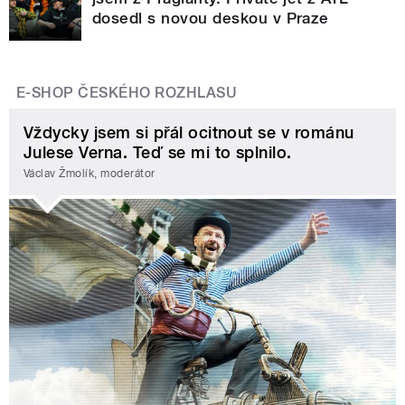
dosedl s novou deskou v Praze
E-SHOP ČESKÉHO ROZHLASU
Vždycky jsem si přál ocitnout se v románu
Julese Verna. Teď se mi to splnilo.
Václav Žmolík, moderátor