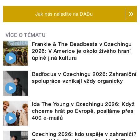
Jak nás naladíte na DABu
VÍCE O TÉMATU
Frankie & The Deadbeats v Czechingu
2026: V Americe je okolo živého hraní
úplně jiná kultura
Badfocus v Czechingu 2026: Zahraniční
spolupráce vznikají vždy organicky
Ida The Young v Czechingu 2026: Když
chceme hrát po Evropě, posíláme přes
400 e-mailů
Czeching 2026: kdo uspěje v zahraničí?