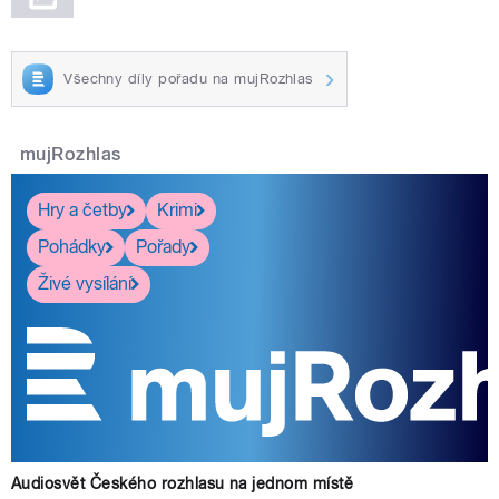
Všechny díly pořadu na mujRozhlas
mujRozhlas
Hry a četby
Krimi
Pohádky
Pořady
Živé vysílání
Audiosvět Českého rozhlasu na jednom místě