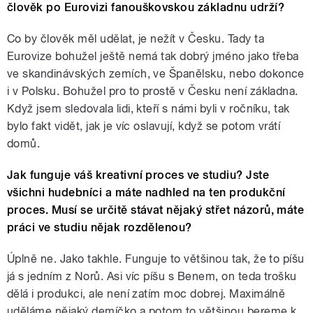
člověk po Eurovizi fanouškovskou základnu udrží?
Co by člověk měl udělat, je nežít v Česku. Tady ta
Eurovize bohužel ještě nemá tak dobrý jméno jako třeba
ve skandinávských zemích, ve Španělsku, nebo dokonce
i v Polsku. Bohužel pro to prostě v Česku není základna.
Když jsem sledovala lidi, kteří s námi byli v ročníku, tak
bylo fakt vidět, jak je víc oslavují, když se potom vrátí
domů.
Jak funguje váš kreativní proces ve studiu? Jste
všichni hudebníci a máte nadhled na ten produkční
proces. Musí se určitě stávat nějaký střet názorů, máte
práci ve studiu nějak rozdělenou?
Úplně ne. Jako takhle. Funguje to většinou tak, že to píšu
já s jedním z Norů. Asi víc píšu s Benem, on teda trošku
dělá i produkci, ale není zatím moc dobrej. Maximálně
uděláme nějaký demíčko a potom to většinou bereme k