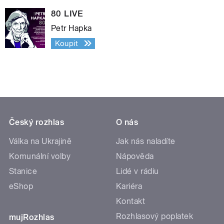
80 LIVE
Petr Hapka
Koupit
Český rozhlas
O nás
Válka na Ukrajině
Jak nás naladíte
Komunální volby
Nápověda
Stanice
Lidé v rádiu
eShop
Kariéra
Kontakt
Rozhlasový poplatek
mujRozhlas