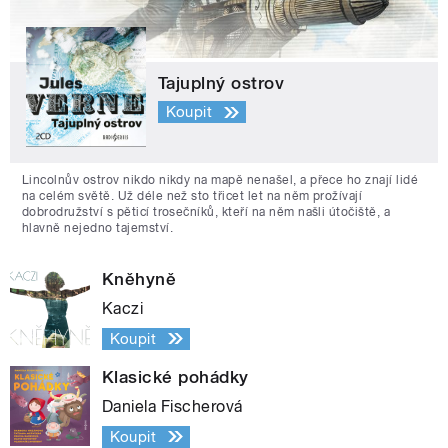
Tajuplný ostrov
Koupit
Lincolnův ostrov nikdo nikdy na mapě nenašel, a přece ho znají lidé
na celém světě. Už déle než sto třicet let na něm prožívají
dobrodružství s pěticí trosečníků, kteří na něm našli útočiště, a
hlavně nejedno tajemství.
Kněhyně
Kaczi
Koupit
Klasické pohádky
Daniela Fischerová
Koupit