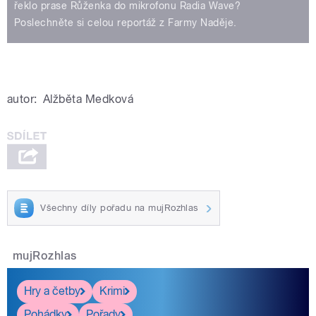
řeklo prase Růženka do mikrofonu Radia Wave?
Poslechněte si celou reportáž z Farmy Naděje.
autor:
Alžběta Medková
Všechny díly pořadu na mujRozhlas
mujRozhlas
Hry a četby
Krimi
Pohádky
Pořady