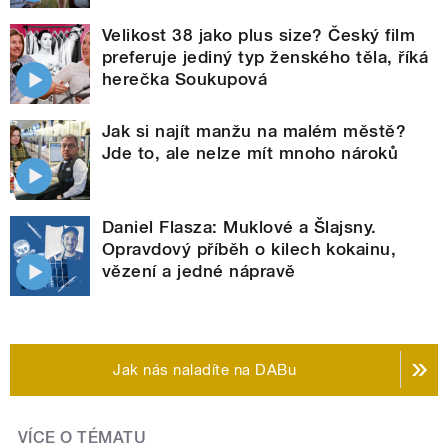
Velikost 38 jako plus size? Český film
preferuje jediný typ ženského těla, říká
herečka Soukupová
Jak si najít manžu na malém městě?
Jde to, ale nelze mít mnoho nároků
Daniel Flasza: Muklové a Šlajsny.
Opravdový příběh o kilech kokainu,
vězení a jedné nápravě
Jak nás naladíte na DABu
VÍCE O TÉMATU