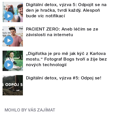
Digitální detox, výzva 5: Odpojit se na
den je hračka, tvrdí každý. Alespoň
bude víc notifikací
PACIENT ZERO: Aneb léčím se ze
závislosti na internetu
„Digifotka je pro mě jak kýč z Karlova
mostu.“ Fotograf Bogs tvoří a žije bez
nových technologií
Digitální detox, výzva #5: Odpoj se!
MOHLO BY VÁS ZAJÍMAT