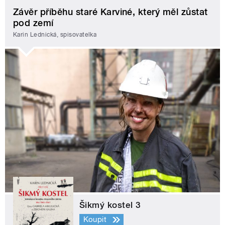
Závěr příběhu staré Karviné, který měl zůstat
pod zemí
Karin Lednická, spisovatelka
Šikmý kostel 3
Koupit