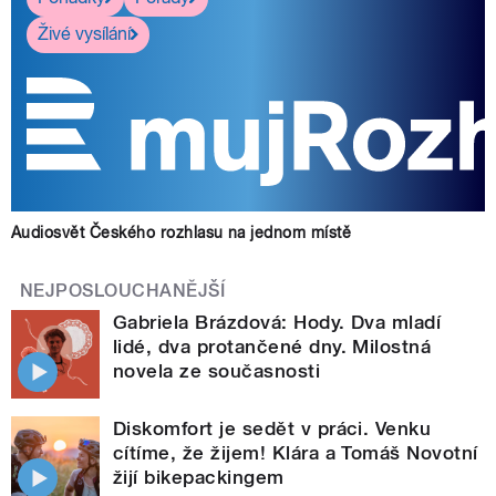
Živé vysílání
Audiosvět Českého rozhlasu na jednom místě
NEJPOSLOUCHANĚJŠÍ
Gabriela Brázdová: Hody. Dva mladí
lidé, dva protančené dny. Milostná
novela ze současnosti
Diskomfort je sedět v práci. Venku
cítíme, že žijem! Klára a Tomáš Novotní
žijí bikepackingem