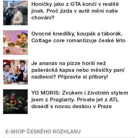
Honičky jako z GTA končí v realitě
jinak. Proč jízda v autě mění naše
chování?
Ovocné knedlíky, koupák a táborák.
Cottage core romantizuje české léto
Je ananas na pizze horší než
pašerácká kapsa nebo měsíčky paní
nadlesní? Připravte si příbory!
YG MORIS: Zvukem i životním stylem
jsem z Praglanty. Private jet z ATL
dosedl s novou deskou v Praze
E-SHOP ČESKÉHO ROZHLASU