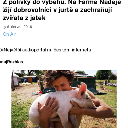
Z polívky do výběhu. Na Farmě Naděje
žijí dobrovolníci v jurtě a zachraňují
zvířata z jatek
6. červen 2018
On Air
Největší audioportál na českém internetu