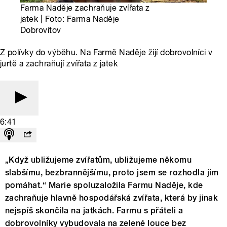
Farma Naděje zachraňuje zvířata z
jatek | Foto: Farma Naděje
Dobrovítov
Z polívky do výběhu. Na Farmě Naděje žijí dobrovolníci v
jurtě a zachraňují zvířata z jatek
6:41
„Když ubližujeme zvířatům, ubližujeme někomu
slabšímu, bezbrannějšímu, proto jsem se rozhodla jim
pomáhat.“ Marie spoluzaložila Farmu Naděje, kde
zachraňuje hlavně hospodářská zvířata, která by jinak
nejspíš skončila na jatkách. Farmu s přáteli a
dobrovolníky vybudovala na zelené louce bez