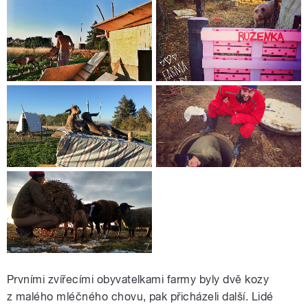
Prvními zvířecími obyvatelkami farmy byly dvě kozy
z malého mléčného chovu, pak přicházeli další. Lidé