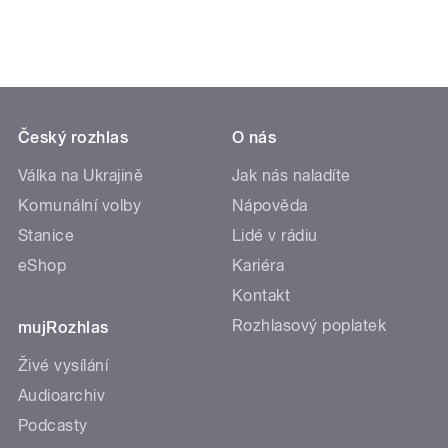
Český rozhlas
O nás
Válka na Ukrajině
Jak nás naladíte
Komunální volby
Nápověda
Stanice
Lidé v rádiu
eShop
Kariéra
Kontakt
Rozhlasový poplatek
mujRozhlas
Živé vysílání
Audioarchiv
Podcasty