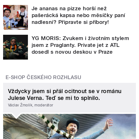
Je ananas na pizze horší než
pašerácká kapsa nebo měsíčky paní
nadlesní? Připravte si příbory!
YG MORIS: Zvukem i životním stylem
jsem z Praglanty. Private jet z ATL
dosedl s novou deskou v Praze
E-SHOP ČESKÉHO ROZHLASU
Vždycky jsem si přál ocitnout se v románu
Julese Verna. Teď se mi to splnilo.
Václav Žmolík, moderátor