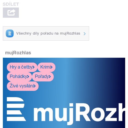
Všechny díly pořadu na mujRozhlas
mujRozhlas
Hry a četby
Krimi
Pohádky
Pořady
Živé vysílání