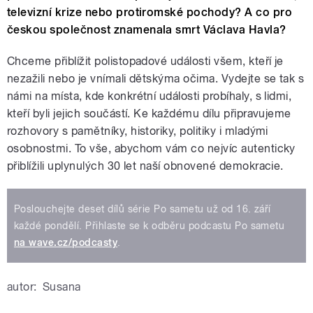
televizní krize nebo protiromské pochody? A co pro
českou společnost znamenala smrt Václava Havla?
Chceme přiblížit polistopadové události všem, kteří je
nezažili nebo je vnímali dětskýma očima. Vydejte se tak s
námi na místa, kde konkrétní události probíhaly, s lidmi,
kteří byli jejich součástí. Ke každému dílu připravujeme
rozhovory s pamětníky, historiky, politiky i mladými
osobnostmi. To vše, abychom vám co nejvíc autenticky
přiblížili uplynulých 30 let naší obnovené demokracie.
Poslouchejte deset dílů série Po sametu už od 16. září
každé pondělí. Přihlaste se k odběru podcastu Po sametu
na wave.cz/podcasty
.
autor:
Susana