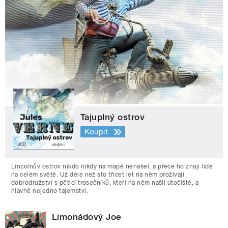
Tajuplný ostrov
Koupit
Lincolnův ostrov nikdo nikdy na mapě nenašel, a přece ho znají lidé
na celém světě. Už déle než sto třicet let na něm prožívají
dobrodružství s pěticí trosečníků, kteří na něm našli útočiště, a
hlavně nejedno tajemství.
Limonádový Joe