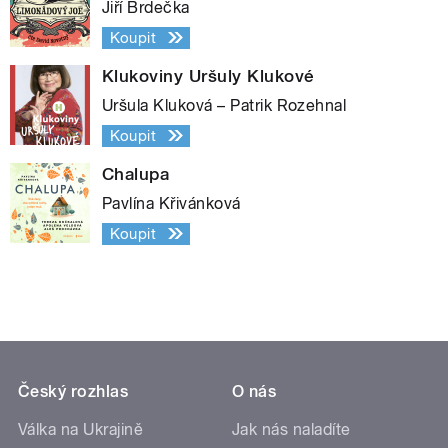
Jiří Brdečka
Koupit
Klukoviny Uršuly Klukové
Uršula Kluková – Patrik Rozehnal
Koupit
Chalupa
Pavlína Křivánková
Koupit
Český rozhlas
O nás
Válka na Ukrajině
Jak nás naladíte