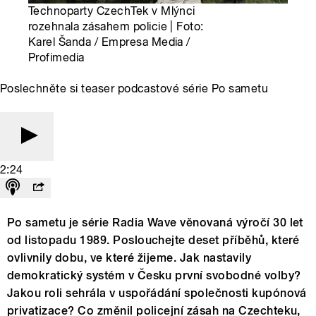
Technoparty CzechTek v Mlýnci
rozehnala zásahem policie | Foto:
Karel Šanda / Empresa Media /
Profimedia
Poslechněte si teaser podcastové série Po sametu
2:24
Po sametu je série Radia Wave věnovaná výročí 30 let
od listopadu 1989. Poslouchejte deset příběhů, které
ovlivnily dobu, ve které žijeme. Jak nastavily
demokratický systém v Česku první svobodné volby?
Jakou roli sehrála v uspořádání společnosti kupónová
privatizace? Co změnil policejní zásah na Czechteku,