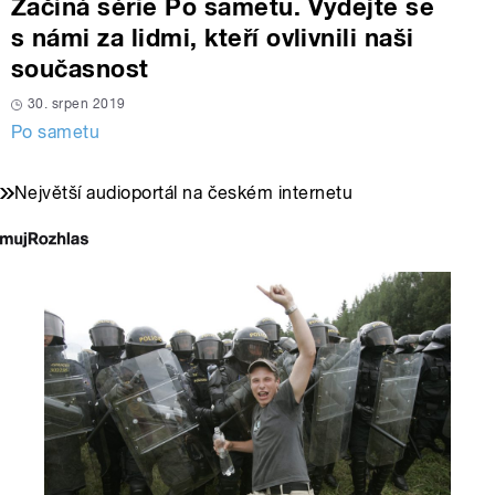
Začíná série Po sametu. Vydejte se
s námi za lidmi, kteří ovlivnili naši
současnost
30. srpen 2019
Po sametu
Největší audioportál na českém internetu