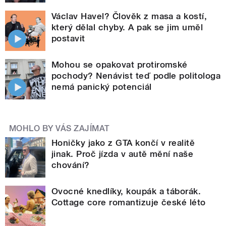
Václav Havel? Člověk z masa a kostí,
který dělal chyby. A pak se jim uměl
postavit
Mohou se opakovat protiromské
pochody? Nenávist teď podle politologa
nemá panický potenciál
MOHLO BY VÁS ZAJÍMAT
Honičky jako z GTA končí v realitě
jinak. Proč jízda v autě mění naše
chování?
Ovocné knedlíky, koupák a táborák.
Cottage core romantizuje české léto