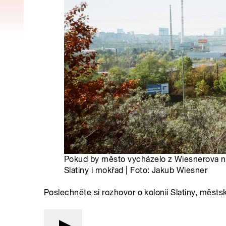
Pokud by město vycházelo z Wiesnerova ná
Slatiny i mokřad | Foto: Jakub Wiesner
Poslechněte si rozhovor o kolonii Slatiny, měst