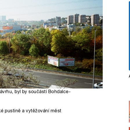
vrhu, byl by součástí Bohdalce-
ské pustině a vytěžování měst