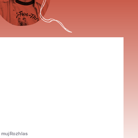
mujRozhlas