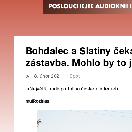
Bohdalec a Slatiny ček
zástavba. Mohlo by to jí
18. únor 2021
Spot
Největší audioportál na českém internetu