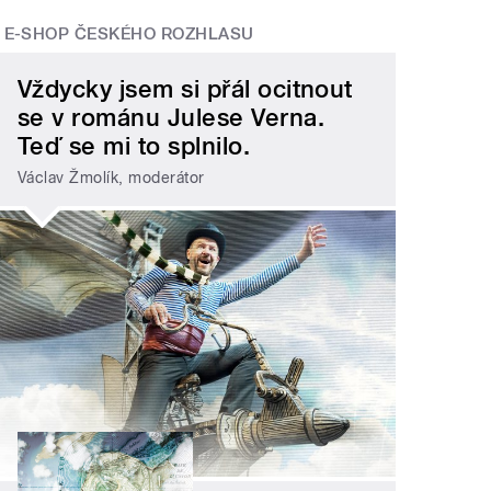
E-SHOP ČESKÉHO ROZHLASU
Vždycky jsem si přál ocitnout
se v románu Julese Verna.
Teď se mi to splnilo.
Václav Žmolík, moderátor