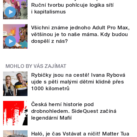
Ruční tvorbu pohlcuje logika sítí
i kapitalismus
Všichni známe jednoho Adult Pro Max,
většinou je to naše máma. Kdy budou
dospělí z nás?
MOHLO BY VÁS ZAJÍMAT
Rybičky jsou na cestě! Ivana Rybová
ujde s pěti malými dětmi klidně přes
1000 kilometrů
Česká herní historie pod
drobnohledem. SideQuest začíná
legendární Mafií
Haló, je čas Vstávat a ničit! Matter Tua