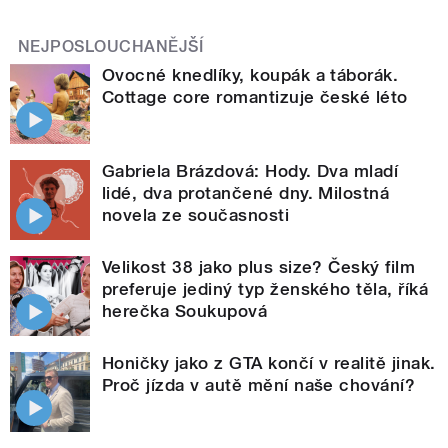
NEJPOSLOUCHANĚJŠÍ
Ovocné knedlíky, koupák a táborák.
Cottage core romantizuje české léto
Gabriela Brázdová: Hody. Dva mladí
lidé, dva protančené dny. Milostná
novela ze současnosti
Velikost 38 jako plus size? Český film
preferuje jediný typ ženského těla, říká
herečka Soukupová
Honičky jako z GTA končí v realitě jinak.
Proč jízda v autě mění naše chování?