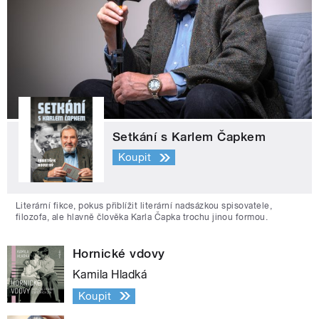
Setkání s Karlem Čapkem
Koupit
Literární fikce, pokus přiblížit literární nadsázkou spisovatele,
filozofa, ale hlavně člověka Karla Čapka trochu jinou formou.
Hornické vdovy
Kamila Hladká
Koupit