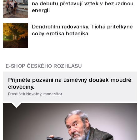
na debutu přetavují vztek v bezuzdnou
energii
Dendrofilní radovánky. Tichá přítelkyně
coby erotika botanika
E-SHOP ČESKÉHO ROZHLASU
Přijměte pozvání na úsměvný doušek moudré
člověčiny.
František Novotný, moderátor