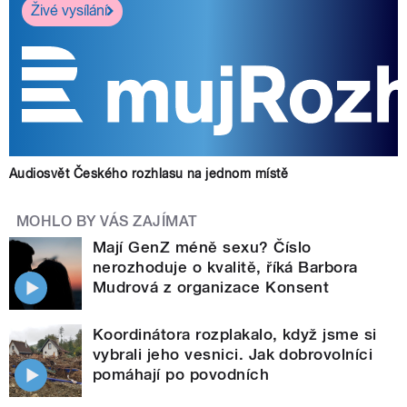
Živé vysílání
Audiosvět Českého rozhlasu na jednom místě
MOHLO BY VÁS ZAJÍMAT
Mají GenZ méně sexu? Číslo
nerozhoduje o kvalitě, říká Barbora
Mudrová z organizace Konsent
Koordinátora rozplakalo, když jsme si
vybrali jeho vesnici. Jak dobrovolníci
pomáhají po povodních