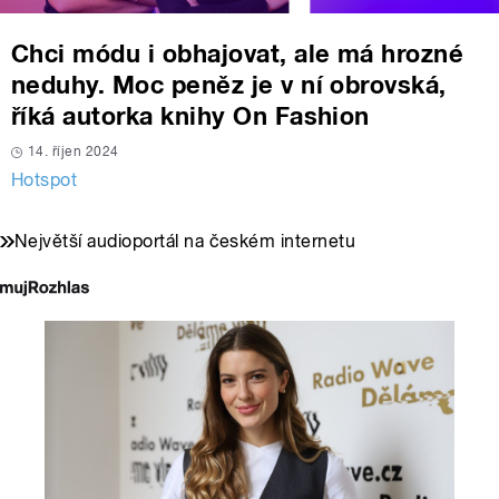
Chci módu i obhajovat, ale má hrozné
neduhy. Moc peněz je v ní obrovská,
říká autorka knihy On Fashion
14. říjen 2024
Hotspot
Největší audioportál na českém internetu