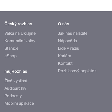
Český rozhlas
O nás
Válka na Ukrajině
Jak nás naladíte
Komunální volby
Nápověda
Stanice
Lidé v rádiu
eShop
Kariéra
Kontakt
Rozhlasový poplatek
mujRozhlas
Živé vysílání
Audioarchiv
Podcasty
Mobilní aplikace