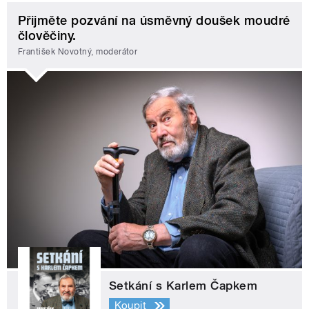
Přijměte pozvání na úsměvný doušek moudré
člověčiny.
František Novotný, moderátor
Setkání s Karlem Čapkem
Koupit