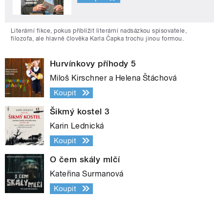
Literární fikce, pokus přiblížit literární nadsázkou spisovatele,
filozofa, ale hlavně člověka Karla Čapka trochu jinou formou.
Hurvínkovy příhody 5
Miloš Kirschner a Helena Štáchová
Koupit
Šikmý kostel 3
Karin Lednická
Koupit
O čem skály mlčí
Kateřina Surmanová
Koupit