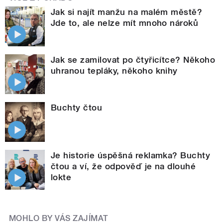
Jak si najít manžu na malém městě?
Jde to, ale nelze mít mnoho nároků
Jak se zamilovat po čtyřicítce? Někoho
uhranou tepláky, někoho knihy
Buchty čtou
Je historie úspěšná reklamka? Buchty
čtou a ví, že odpověď je na dlouhé
lokte
MOHLO BY VÁS ZAJÍMAT