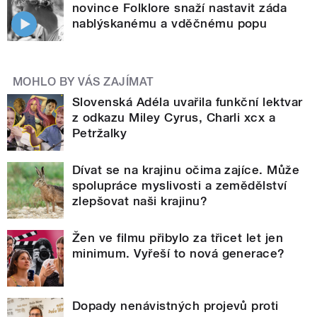
novince Folklore snaží nastavit záda
nablýskanému a vděčnému popu
MOHLO BY VÁS ZAJÍMAT
Slovenská Adéla uvařila funkční lektvar
z odkazu Miley Cyrus, Charli xcx a
Petržalky
Dívat se na krajinu očima zajíce. Může
spolupráce myslivosti a zemědělství
zlepšovat naši krajinu?
Žen ve filmu přibylo za třicet let jen
minimum. Vyřeší to nová generace?
Dopady nenávistných projevů proti