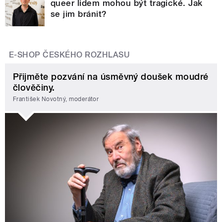
queer lidem mohou být tragické. Jak
se jim bránit?
E-SHOP ČESKÉHO ROZHLASU
Přijměte pozvání na úsměvný doušek moudré
člověčiny.
František Novotný, moderátor