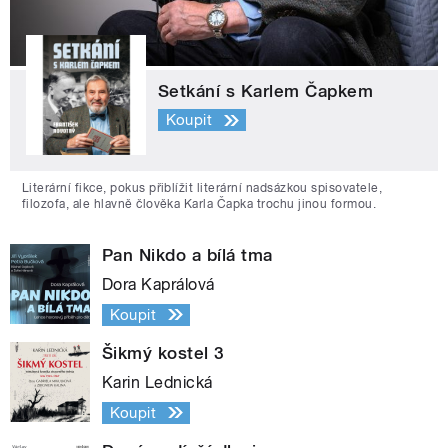
Setkání s Karlem Čapkem
Koupit
Literární fikce, pokus přiblížit literární nadsázkou spisovatele,
filozofa, ale hlavně člověka Karla Čapka trochu jinou formou.
Pan Nikdo a bílá tma
Dora Kaprálová
Koupit
Šikmý kostel 3
Karin Lednická
Koupit