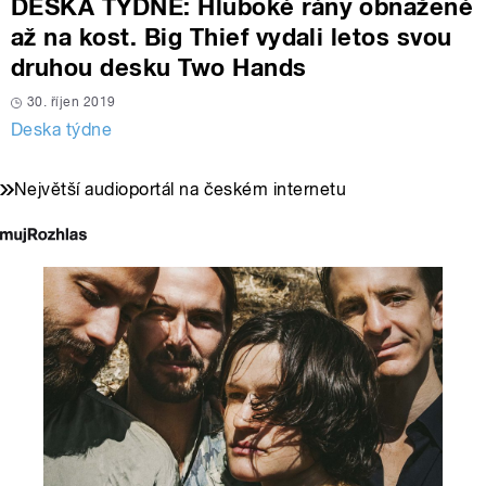
DESKA TÝDNE: Hluboké rány obnažené
až na kost. Big Thief vydali letos svou
druhou desku Two Hands
30. říjen 2019
Deska týdne
Největší audioportál na českém internetu