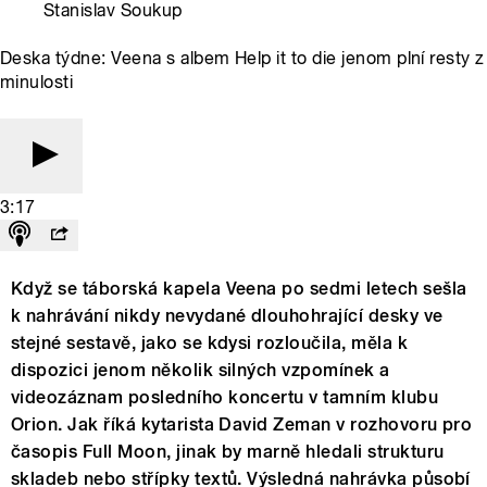
Stanislav Soukup
Deska týdne: Veena s albem Help it to die jenom plní resty z
minulosti
3:17
Když se táborská kapela Veena po sedmi letech sešla
k nahrávání nikdy nevydané dlouhohrající desky ve
stejné sestavě, jako se kdysi rozloučila, měla k
dispozici jenom několik silných vzpomínek a
videozáznam posledního koncertu v tamním klubu
Orion. Jak říká kytarista David Zeman v rozhovoru pro
časopis Full Moon, jinak by marně hledali strukturu
skladeb nebo střípky textů. Výsledná nahrávka působí