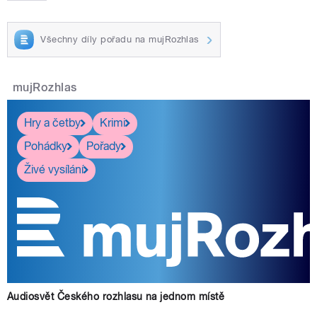
Všechny díly pořadu na mujRozhlas
mujRozhlas
Hry a četby
Krimi
Pohádky
Pořady
Živé vysílání
Audiosvět Českého rozhlasu na jednom místě