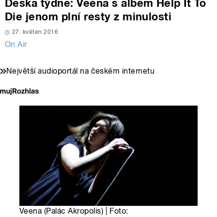
Deska týdne: Veena s albem Help It To
Die jenom plní resty z minulosti
27. květen 2016
On Air
Největší audioportál na českém internetu
Veena (Palác Akropolis) | Foto: