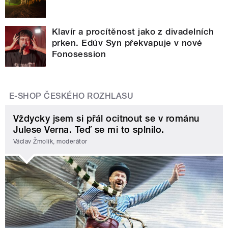
Klavír a procítěnost jako z divadelních
prken. Edúv Syn překvapuje v nové
Fonosession
E-SHOP ČESKÉHO ROZHLASU
Vždycky jsem si přál ocitnout se v románu
Julese Verna. Teď se mi to splnilo.
Václav Žmolík, moderátor