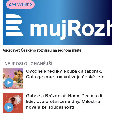
Živé vysílání
Audiosvět Českého rozhlasu na jednom místě
NEJPOSLOUCHANĚJŠÍ
Ovocné knedlíky, koupák a táborák.
Cottage core romantizuje české léto
Gabriela Brázdová: Hody. Dva mladí
lidé, dva protančené dny. Milostná
novela ze současnosti