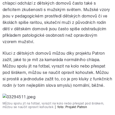
chlapci odchází z dětských domovů často také s
deficitem zkušenosti s mužským světem. Mužské vzory
jsou v pedagogickém prostředí dětských domovů či ve
školách spíše raritou, skuteční muži z původních rodin
dětí v dětském domově jsou často spíše odstrašujícím
příkladem patologické osobnosti než opravdovým
vzorem mužství.
Kluci z dětských domovů můžou díky projektu Patron
zažít, jaké to je mít za kamaráda normálního chlapa.
Můžou spolu jít na fotbal, vyrazit na kolo nebo přespat
pod širákem, můžou se naučit opravit kohoutek. Můžou
si prostě a jednoduše zažít to, co je pro kluky z funkčních
rodin (v tom nejlepším slova smyslu) normální, běžné.
Můžou spolu jít na fotbal, vyrazit na kolo nebo přespat pod širákem,
můžou se naučit opravit kohoutek
|
foto: Projekt Patron