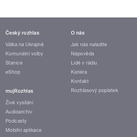
Český rozhlas
O nás
Válka na Ukrajině
Jak nás naladíte
Komunální volby
Nápověda
Stanice
Lidé v rádiu
eShop
Kariéra
Kontakt
Rozhlasový poplatek
mujRozhlas
Živé vysílání
Audioarchiv
Podcasty
Mobilní aplikace