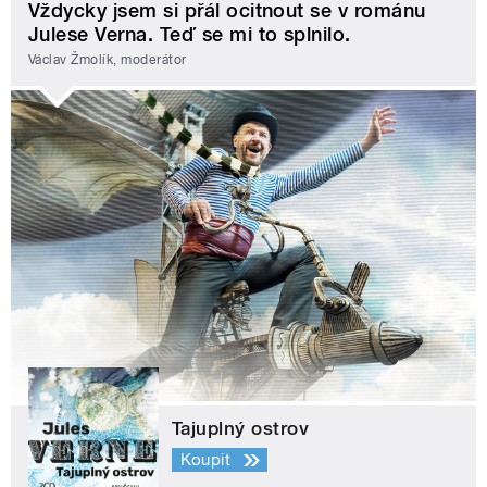
Vždycky jsem si přál ocitnout se v románu
Julese Verna. Teď se mi to splnilo.
Václav Žmolík, moderátor
Tajuplný ostrov
Koupit