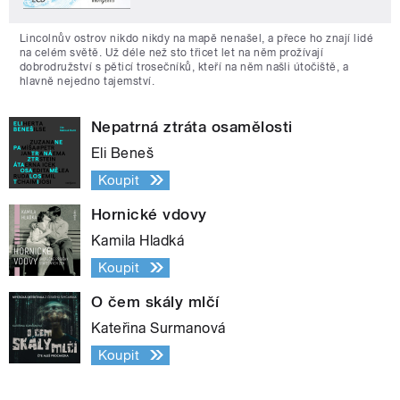
Lincolnův ostrov nikdo nikdy na mapě nenašel, a přece ho znají lidé
na celém světě. Už déle než sto třicet let na něm prožívají
dobrodružství s pěticí trosečníků, kteří na něm našli útočiště, a
hlavně nejedno tajemství.
Nepatrná ztráta osamělosti
Eli Beneš
Koupit
Hornické vdovy
Kamila Hladká
Koupit
O čem skály mlčí
Kateřina Surmanová
Koupit