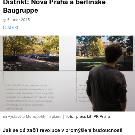
Distrikt: Nová Praha a berlínské
Baugruppe
6. únor 2015
Distrikt
na výstavě o Metropolitním plánu
|
foto:
press kit IPR Praha
Jak se dá začít revoluce v promýšlení budoucnosti