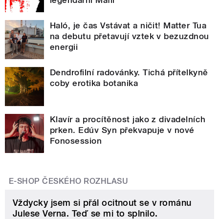
Haló, je čas Vstávat a ničit! Matter Tua
na debutu přetavují vztek v bezuzdnou
energii
Dendrofilní radovánky. Tichá přítelkyně
coby erotika botanika
Klavír a procítěnost jako z divadelních
prken. Edúv Syn překvapuje v nové
Fonosession
E-SHOP ČESKÉHO ROZHLASU
Vždycky jsem si přál ocitnout se v románu
Julese Verna. Teď se mi to splnilo.