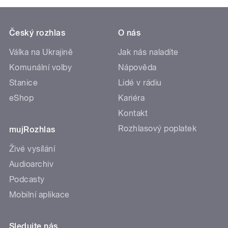
Český rozhlas
O nás
Válka na Ukrajině
Jak nás naladíte
Komunální volby
Nápověda
Stanice
Lidé v rádiu
eShop
Kariéra
Kontakt
Rozhlasový poplatek
mujRozhlas
Živé vysílání
Audioarchiv
Podcasty
Mobilní aplikace
Sledujte nás