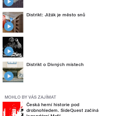
Distrikt: Jižák je město snů
Distrikt o Divných místech
MOHLO BY VÁS ZAJÍMAT
Česká herní historie pod
drobnohledem. SideQuest začíná
legendární Mafií