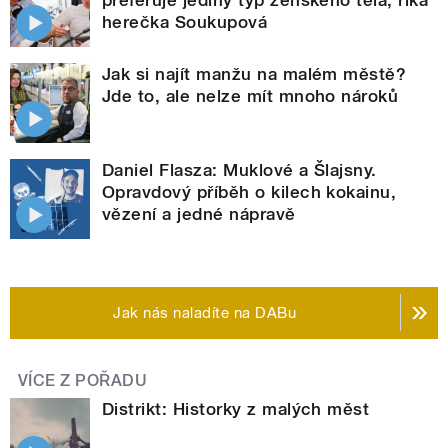
herečka Soukupová
Jak si najít manžu na malém městě?
Jde to, ale nelze mít mnoho nároků
Daniel Flasza: Muklové a Šlajsny.
Opravdový příběh o kilech kokainu,
vězení a jedné nápravě
Jak nás naladíte na DABu
VÍCE Z POŘADU
Distrikt: Historky z malých měst