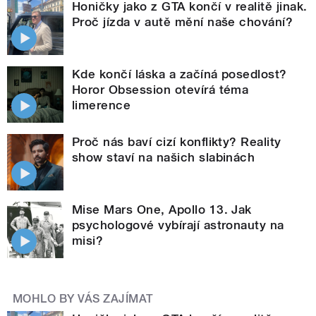
Honičky jako z GTA končí v realitě jinak.
Proč jízda v autě mění naše chování?
Kde končí láska a začíná posedlost?
Horor Obsession otevírá téma
limerence
Proč nás baví cizí konflikty? Reality
show staví na našich slabinách
Mise Mars One, Apollo 13. Jak
psychologové vybírají astronauty na
misi?
MOHLO BY VÁS ZAJÍMAT