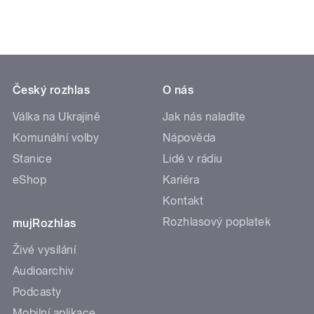
Český rozhlas
O nás
Válka na Ukrajině
Jak nás naladíte
Komunální volby
Nápověda
Stanice
Lidé v rádiu
eShop
Kariéra
Kontakt
Rozhlasový poplatek
mujRozhlas
Živé vysílání
Audioarchiv
Podcasty
Mobilní aplikace