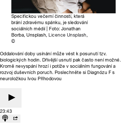
Specifickou večerní činností, která
brání zdravému spánku, je sledování
sociálních médií | Foto: Jonathan
Borba, Unsplash,
Licence Unsplash
,
©
Oddalování doby usínání může vést k posunutí tzv.
biologických hodin. Dřívější usnutí pak často není možné.
Kromě nevyspání hrozí i potíže v sociálním fungování a
rozvoj duševních poruch. Poslechněte si Diagnózu F s
neuroložkou Ivou Příhodovou
23:43