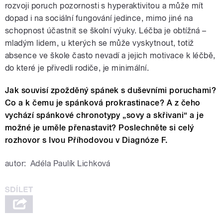
rozvoji poruch pozornosti s hyperaktivitou a může mít
dopad i na sociální fungování jedince, mimo jiné na
schopnost účastnit se školní výuky. Léčba je obtížná –
mladým lidem, u kterých se může vyskytnout, totiž
absence ve škole často nevadí a jejich motivace k léčbě,
do které je přivedli rodiče, je minimální.
Jak souvisí zpožděný spánek s duševními poruchami?
Co a k čemu je spánková prokrastinace? A z čeho
vychází spánkové chronotypy „sovy a skřivani“ a je
možné je uměle přenastavit? Poslechněte si celý
rozhovor s Ivou Příhodovou v Diagnóze F.
autor:
Adéla Paulík Lichková