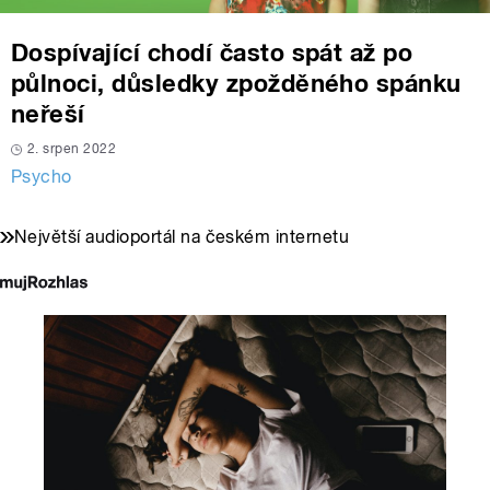
Dospívající chodí často spát až po
půlnoci, důsledky zpožděného spánku
neřeší
2. srpen 2022
Psycho
Největší audioportál na českém internetu