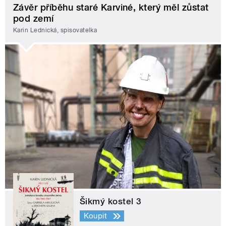
Závěr příběhu staré Karviné, který měl zůstat
pod zemí
Karin Lednická, spisovatelka
Šikmý kostel 3
Koupit