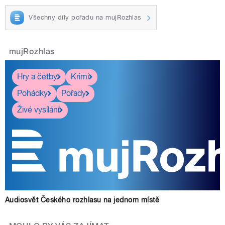
Všechny díly pořadu na mujRozhlas
mujRozhlas
Hry a četby
Krimi
Pohádky
Pořady
Živé vysílání
Audiosvět Českého rozhlasu na jednom místě