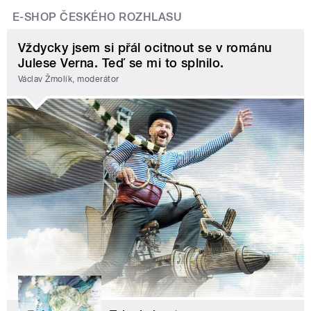
E-SHOP ČESKÉHO ROZHLASU
Vždycky jsem si přál ocitnout se v románu
Julese Verna. Teď se mi to splnilo.
Václav Žmolík, moderátor