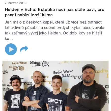
7. červen 2019
Heiden v Echu: Estetika noci nás stále baví, pro
psaní nabízí lepší klima
Jen málo z českých kapel, které už více než patnáct
let aktivně působí na scéně tvrdých kytar, absolvovalo
tak zajímavý vývoj jako Heiden. Od dob, kdy se hlásili
ke...