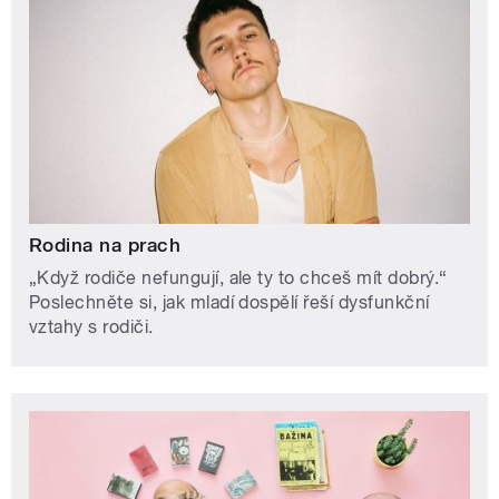
Rodina na prach
„Když rodiče nefungují, ale ty to chceš mít dobrý.“
Poslechněte si, jak mladí dospělí řeší dysfunkční
vztahy s rodiči.