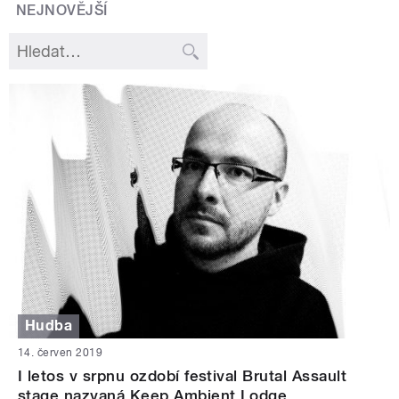
NEJNOVĚJŠÍ
Hudba
14. červen 2019
I letos v srpnu ozdobí festival Brutal Assault
stage nazvaná Keep Ambient Lodge