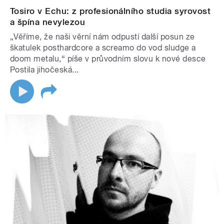
Tosiro v Echu: z profesionálního studia syrovost
a špína nevylezou
„Věříme, že naši věrní nám odpustí další posun ze
škatulek posthardcore a screamo do vod sludge a
doom metalu,“ píše v průvodním slovu k nové desce
Postila jihočeská...