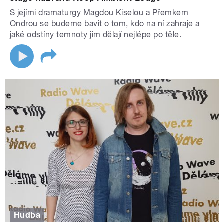
S jejími dramaturgy Magdou Kiselou a Přemkem
Ondrou se budeme bavit o tom, kdo na ní zahraje a
jaké odstíny temnoty jim dělají nejlépe po těle.
Hudba