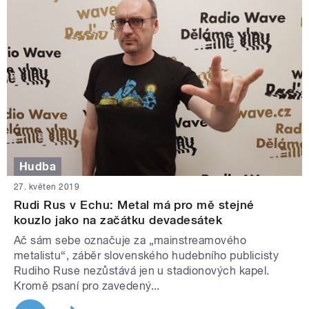
Hudba
27. květen 2019
Rudi Rus v Echu: Metal má pro mě stejné
kouzlo jako na začátku devadesátek
Ač sám sebe označuje za „mainstreamového
metalistu“, záběr slovenského hudebního publicisty
Rudiho Ruse nezůstává jen u stadionových kapel.
Kromě psaní pro zavedený...