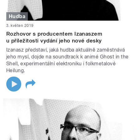
Hudba
3. květen 2019
Rozhovor s producentem Izanaszem
u příležitosti vydání jeho nové desky
Izanasz představí, jaká hudba aktuálně zaměstnává
jeho mysl, dojde na soundtrack k animé Ghost in the
Shell, experimentální elektroniku i folkmetalové
Heilung.