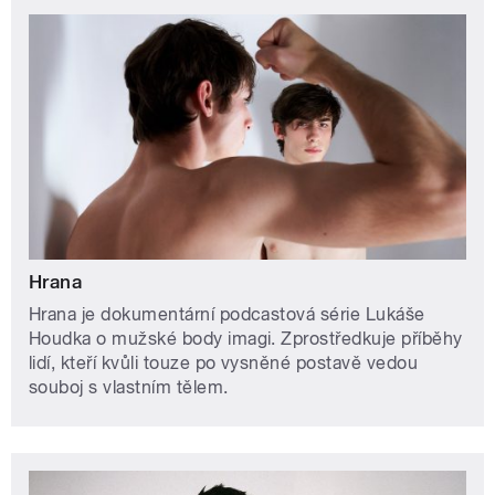
Hrana
Hrana je dokumentární podcastová série Lukáše
Houdka o mužské body imagi. Zprostředkuje příběhy
lidí, kteří kvůli touze po vysněné postavě vedou
souboj s vlastním tělem.