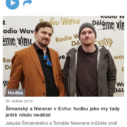
Hudba
20. květen 2019
Šimanský a Niesner v Echu: hudbu jako my tady
ještě nikdo nedělal
Jakuba Šimanského a Tomáše Niesnera můžete znát