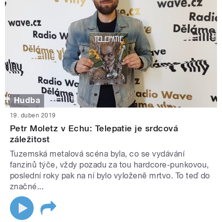
Hudba
19. duben 2019
Petr Moletz v Echu: Telepatie je srdcová
záležitost
Tuzemská metalová scéna byla, co se vydávání
fanzinů týče, vždy pozadu za tou hardcore-punkovou,
poslední roky pak na ní bylo vyloženě mrtvo. To teď do
značné...