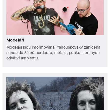
Modeláři
Modeláři jsou informovaná i fanouškovsky zanícená
sonda do žánrů hardcoru, metalu, punku i temných
odvětví ambientu.