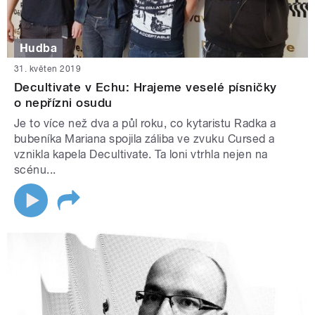
Hudba
31. květen 2019
Decultivate v Echu: Hrajeme veselé písničky
o nepřízni osudu
Je to více než dva a půl roku, co kytaristu Radka a
bubeníka Mariana spojila záliba ve zvuku Cursed a
vznikla kapela Decultivate. Ta loni vtrhla nejen na
scénu...