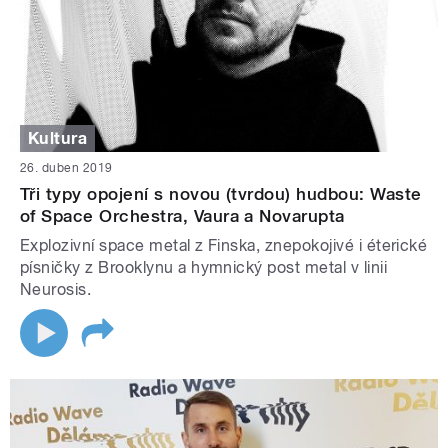
Kultura
26. duben 2019
Tři typy opojení s novou (tvrdou) hudbou: Waste
of Space Orchestra, Vaura a Novarupta
Explozivní space metal z Finska, znepokojivé i éterické
písničky z Brooklynu a hymnický post metal v linii
Neurosis.