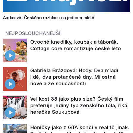
Audiosvět Českého rozhlasu na jednom místě
NEJPOSLOUCHANĚJŠÍ
Ovocné knedlíky, koupák a táborák.
Cottage core romantizuje české léto
Gabriela Brázdová: Hody. Dva mladí
lidé, dva protančené dny. Milostná
novela ze současnosti
Velikost 38 jako plus size? Český film
preferuje jediný typ ženského těla, říká
herečka Soukupová
Honičky jako z GTA končí v realitě jinak.