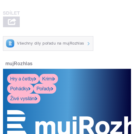
Všechny díly pořadu na mujRozhlas
mujRozhlas
Hry a četby
Krimi
Pohádky
Pořady
Živé vysílání