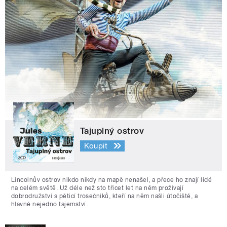
Tajuplný ostrov
Koupit
Lincolnův ostrov nikdo nikdy na mapě nenašel, a přece ho znají lidé
na celém světě. Už déle než sto třicet let na něm prožívají
dobrodružství s pěticí trosečníků, kteří na něm našli útočiště, a
hlavně nejedno tajemství.