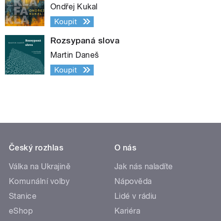
Ondřej Kukal
Koupit
Rozsypaná slova
Martin Daneš
Koupit
Český rozhlas
O nás
Válka na Ukrajině
Jak nás naladíte
Komunální volby
Nápověda
Stanice
Lidé v rádiu
eShop
Kariéra