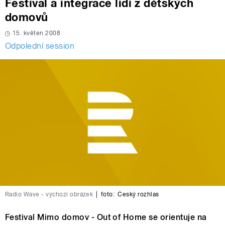
Festival a integrace lidí z dětských
domovů
15. květen 2008
Odpolední session
Radio Wave - výchozí obrázek
|
foto:
Český rozhlas
Festival Mimo domov - Out of Home se orientuje na