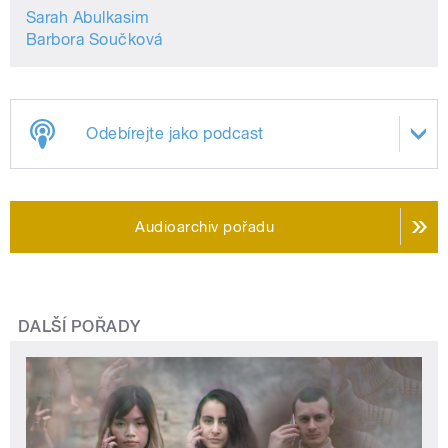
Sarah Abulkasim
Barbora Součková
Odebírejte jako podcast
Audioarchiv pořadu
DALŠÍ POŘADY