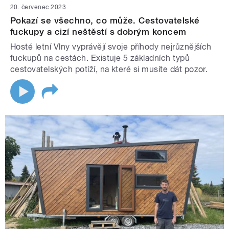
20. červenec 2023
Pokazí se všechno, co může. Cestovatelské
fuckupy a cizí neštěstí s dobrým koncem
Hosté letní Vlny vyprávějí svoje příhody nejrůznějších
fuckupů na cestách. Existuje 5 základních typů
cestovatelských potíží, na které si musíte dát pozor.