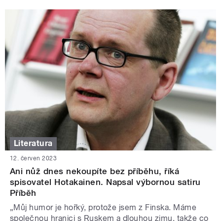
Literatura
12. červen 2023
Ani nůž dnes nekoupíte bez příběhu, říká
spisovatel Hotakainen. Napsal výbornou satiru
Příběh
„Můj humor je hořký, protože jsem z Finska. Máme
společnou hranici s Ruskem a dlouhou zimu, takže co