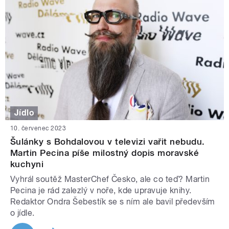
Jídlo
10. červenec 2023
Šulánky s Bohdalovou v televizi vařit nebudu.
Martin Pecina píše milostný dopis moravské
kuchyni
Vyhrál soutěž MasterChef Česko, ale co teď? Martin
Pecina je rád zalezlý v noře, kde upravuje knihy.
Redaktor Ondra Šebestík se s ním ale bavil především
o jídle.