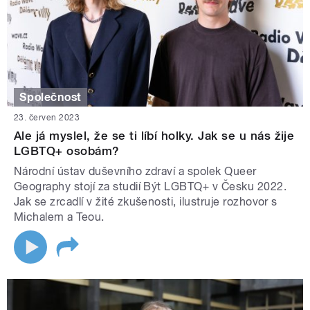
Společnost
23. červen 2023
Ale já myslel, že se ti líbí holky. Jak se u nás žije
LGBTQ+ osobám?
Národní ústav duševního zdraví a spolek Queer
Geography stojí za studií Být LGBTQ+ v Česku 2022.
Jak se zrcadlí v žité zkušenosti, ilustruje rozhovor s
Michalem a Teou.