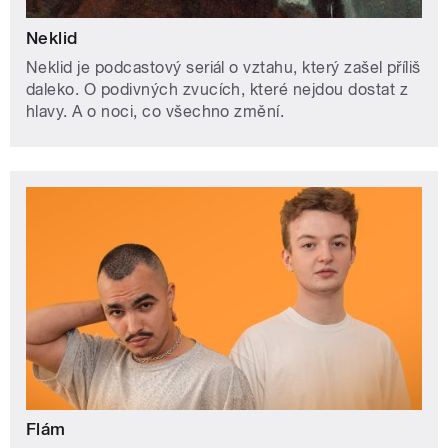
Neklid
Neklid je podcastový seriál o vztahu, který zašel příliš
daleko. O podivných zvucích, které nejdou dostat z
hlavy. A o noci, co všechno změní.
Flám