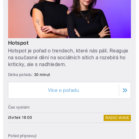
Hotspot
Hotspot je pořad o trendech, které nás pálí. Reaguje
na současné dění na sociálních sítích a rozebírá ho
kriticky, ale s nadhledem.
Délka pořadu:
30 minut
Více o pořadu
Čas vysílání
čtvrtek 18:00
RADIO WAVE
Pořad připravují