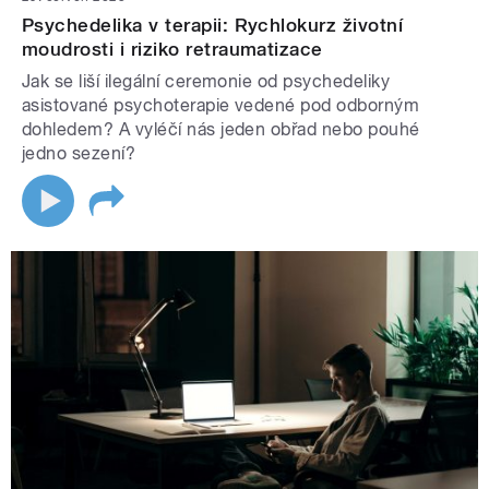
Psychedelika v terapii: Rychlokurz životní
moudrosti i riziko retraumatizace
Jak se liší ilegální ceremonie od psychedeliky
asistované psychoterapie vedené pod odborným
dohledem? A vyléčí nás jeden obřad nebo pouhé
jedno sezení?