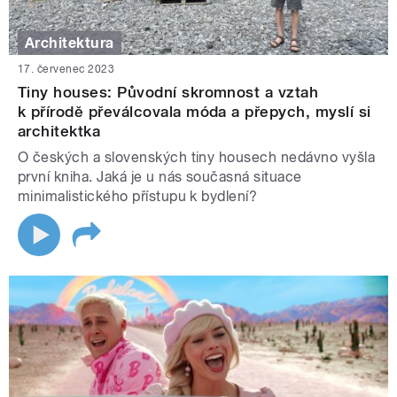
Architektura
17. červenec 2023
Tiny houses: Původní skromnost a vztah
k přírodě převálcovala móda a přepych, myslí si
architektka
O českých a slovenských tiny housech nedávno vyšla
první kniha. Jaká je u nás současná situace
minimalistického přístupu k bydlení?