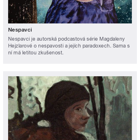
Nespavci
Nespavci je autorská podcastová série Magdaleny
Hejzlarové o nespavosti a jejích paradoxech. Sama s
ní má letitou zkušenost.