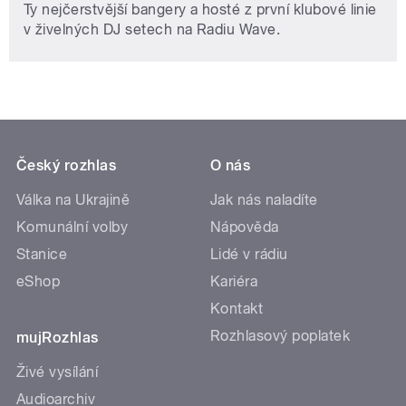
Ty nejčerstvější bangery a hosté z první klubové linie
v živelných DJ setech na Radiu Wave.
Český rozhlas
O nás
Válka na Ukrajině
Jak nás naladíte
Komunální volby
Nápověda
Stanice
Lidé v rádiu
eShop
Kariéra
Kontakt
Rozhlasový poplatek
mujRozhlas
Živé vysílání
Audioarchiv