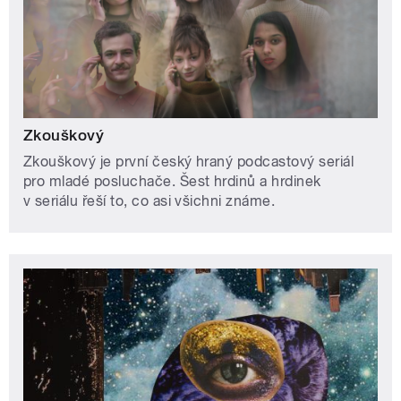
Zkouškový
Zkouškový je první český hraný podcastový seriál
pro mladé posluchače. Šest hrdinů a hrdinek
v seriálu řeší to, co asi všichni známe.