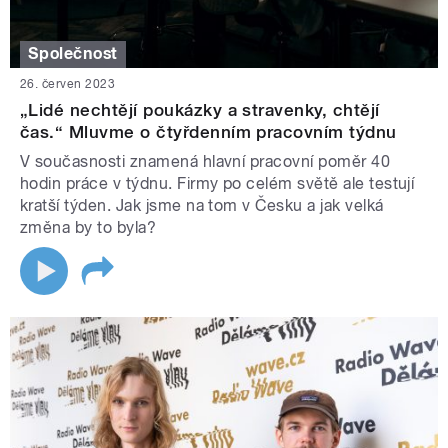
Společnost
26. červen 2023
„Lidé nechtějí poukázky a stravenky, chtějí
čas.“ Mluvme o čtyřdenním pracovním týdnu
V současnosti znamená hlavní pracovní poměr 40
hodin práce v týdnu. Firmy po celém světě ale testují
kratší týden. Jak jsme na tom v Česku a jak velká
změna by to byla?