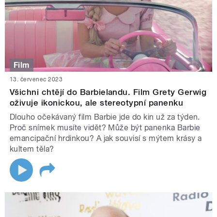
Film
13. červenec 2023
Všichni chtějí do Barbielandu. Film Grety Gerwig
oživuje ikonickou, ale stereotypní panenku
Dlouho očekávaný film Barbie jde do kin už za týden.
Proč snímek musíte vidět? Může být panenka Barbie
emancipační hrdinkou? A jak souvisí s mýtem krásy a
kultem těla?