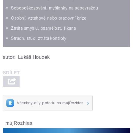
•⁠ ⁠Sebepoškozování, myšlenky na sebevraždu
•⁠ ⁠Osobní, vztahové nebo pracovní krize
•⁠ ⁠Ztráta smyslu, osamělost, šikana
•⁠ ⁠Strach, stud, ztráta kontroly
autor:
Lukáš Houdek
Všechny díly pořadu na mujRozhlas
mujRozhlas