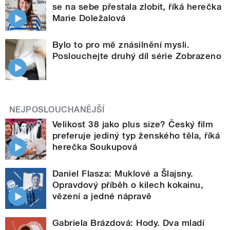
se na sebe přestala zlobit, říká herečka
Marie Doležalová
Bylo to pro mě znásilnění mysli.
Poslouchejte druhý díl série Zobrazeno
NEJPOSLOUCHANĚJŠÍ
Velikost 38 jako plus size? Český film
preferuje jediný typ ženského těla, říká
herečka Soukupová
Daniel Flasza: Muklové a Šlajsny.
Opravdový příběh o kilech kokainu,
vězení a jedné nápravě
Gabriela Brázdová: Hody. Dva mladí