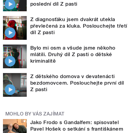
poslední díl Z pasti
Z diagnosťáku jsem dvakrát utekla
převlečená za kluka. Poslouchejte třetí
díl Z pasti
Bylo mi osm a všude jsme někoho
mlátili. Druhý díl Z pasti o dětské
kriminalitě
Z dětského domova v devatenácti
bezdomovcem. Poslouchejte první díl
Z pasti
MOHLO BY VÁS ZAJÍMAT
Jako Frodo s Gandalfem: spisovatel
Pavel Hošek o setkání s františkánem