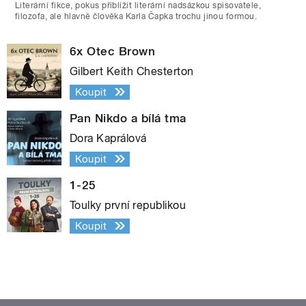
Literární fikce, pokus přiblížit literární nadsázkou spisovatele,
filozofa, ale hlavně člověka Karla Čapka trochu jinou formou.
6x Otec Brown
Gilbert Keith Chesterton
Koupit
Pan Nikdo a bílá tma
Dora Kaprálová
Koupit
1-25
Toulky první republikou
Koupit