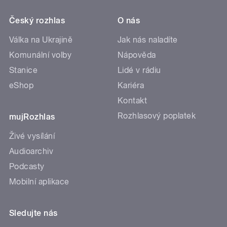
Český rozhlas
O nás
Válka na Ukrajině
Jak nás naladíte
Komunální volby
Nápověda
Stanice
Lidé v rádiu
eShop
Kariéra
Kontakt
Rozhlasový poplatek
mujRozhlas
Živé vysílání
Audioarchiv
Podcasty
Mobilní aplikace
Sledujte nás