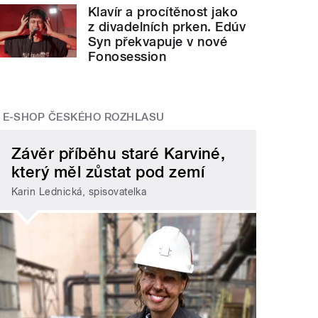
Klavír a procítěnost jako
z divadelních prken. Edúv
Syn překvapuje v nové
Fonosession
E-SHOP ČESKÉHO ROZHLASU
Závěr příběhu staré Karviné,
který měl zůstat pod zemí
Karin Lednická, spisovatelka