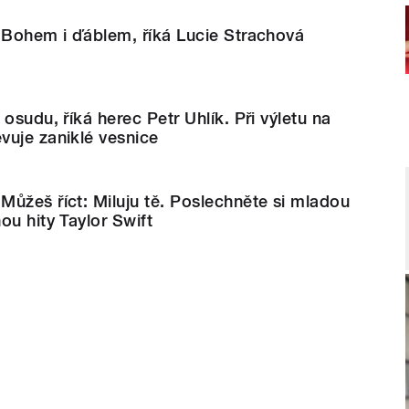
 Bohem i ďáblem, říká Lucie Strachová
osudu, říká herec Petr Uhlík. Při výletu na
vuje zaniklé vesnice
ůžeš říct: Miluju tě. Poslechněte si mladou
ou hity Taylor Swift