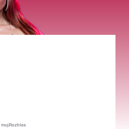
mujRozhlas