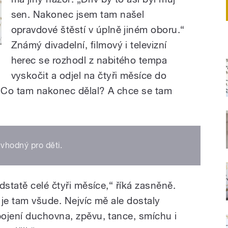
sen. Nakonec jsem tam našel
opravdové štěstí v úplně jiném oboru.“
Známý divadelní, filmový i televizní
herec se rozhodl z nabitého tempa
vyskočit a odjel na čtyři měsíce do
 Co tam nakonec dělal? A chce se tam
vhodný pro děti.
dstatě celé čtyři měsíce,“ říká zasněně.
á je tam všude. Nejvíc mě ale dostaly
ojení duchovna, zpěvu, tance, smíchu i