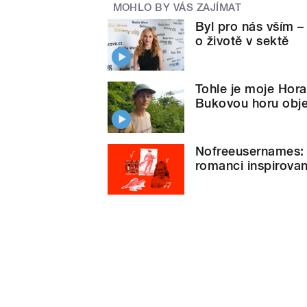
MOHLO BY VÁS ZAJÍMAT
Byl pro nás vším –
o životě v sektě
Tohle je moje Hora 
Bukovou horu obje
Nofreeusernames: M
romanci inspirovan