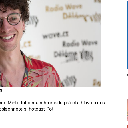
as
tem. Místo toho mám hromadu přátel a hlavu plnou
oslechněte si hotcast Pot