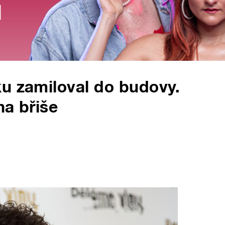
u zamiloval do budovy.
na břiše