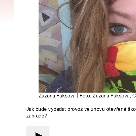
Zuzana Fuksová | Foto:
Zuzana Fuksová
, 
Jak bude vypadat provoz ve znovu otevřené školc
zahradě?