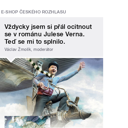
E-SHOP ČESKÉHO ROZHLASU
Vždycky jsem si přál ocitnout
se v románu Julese Verna.
Teď se mi to splnilo.
Václav Žmolík, moderátor