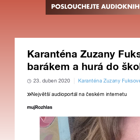
Karanténa Zuzany Fuks
barákem a hurá do ško
23. duben 2020
Karanténa Zuzany Fuksov
Největší audioportál na českém internetu