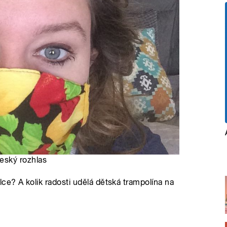
Český rozhlas
e? A kolik radosti udělá dětská trampolína na