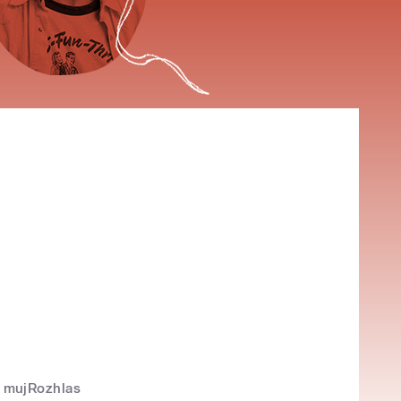
mujRozhlas