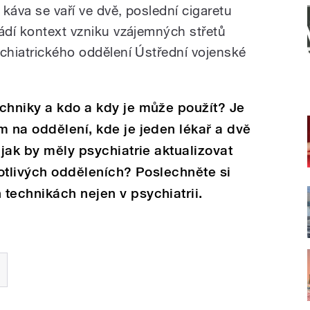
káva se vaří ve dvě, poslední cigaretu
vádí kontext vzniku vzájemných střetů
ychiatrického oddělení Ústřední vojenské
chniky a kdo a kdy je může použít? Je
m na oddělení, kde je jeden lékař a dvě
 jak by měly psychiatrie aktualizovat
notlivých odděleních? Poslechněte si
technikách nejen v psychiatrii.