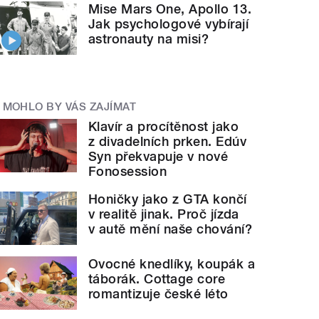
Mise Mars One, Apollo 13.
Jak psychologové vybírají
astronauty na misi?
MOHLO BY VÁS ZAJÍMAT
Klavír a procítěnost jako
z divadelních prken. Edúv
Syn překvapuje v nové
Fonosession
Honičky jako z GTA končí
v realitě jinak. Proč jízda
v autě mění naše chování?
Ovocné knedlíky, koupák a
táborák. Cottage core
romantizuje české léto