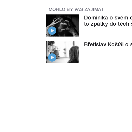
MOHLO BY VÁS ZAJÍMAT
Dominika o svém de
to zpátky do těch 
Břetislav Košťál o