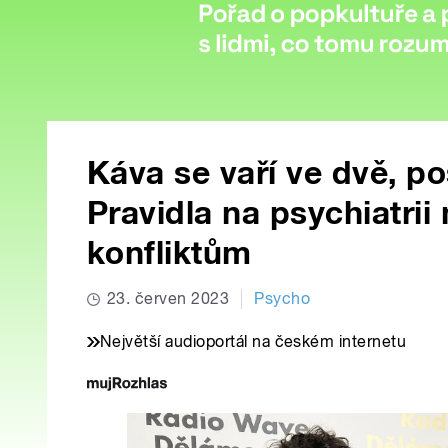
Káva se vaří ve dvě, po
Pravidla na psychiatri
konfliktům
23. červen 2023
Psycho
Největší audioportál na českém internetu