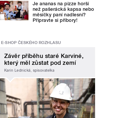
Je ananas na pizze horší
než pašerácká kapsa nebo
měsíčky paní nadlesní?
Připravte si příbory!
E-SHOP ČESKÉHO ROZHLASU
Závěr příběhu staré Karviné,
který měl zůstat pod zemí
Karin Lednická, spisovatelka