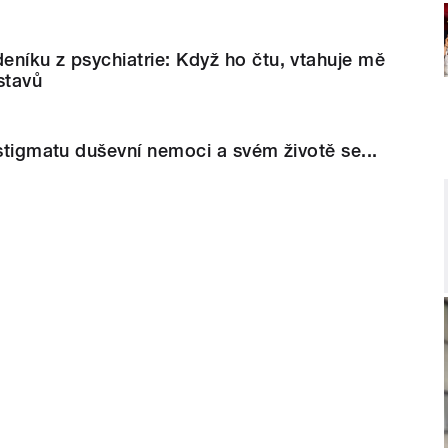
níku z psychiatrie: Když ho čtu, vtahuje mě
stavů
 stigmatu duševní nemoci a svém životě se...