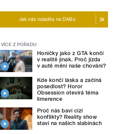
Jak nás naladíte na DABu
VÍCE Z POŘADU
Honičky jako z GTA končí
v realitě jinak. Proč jízda
v autě mění naše chování?
Kde končí láska a začíná
posedlost? Horor
Obsession otevírá téma
limerence
Proč nás baví cizí
konflikty? Reality show
staví na našich slabinách