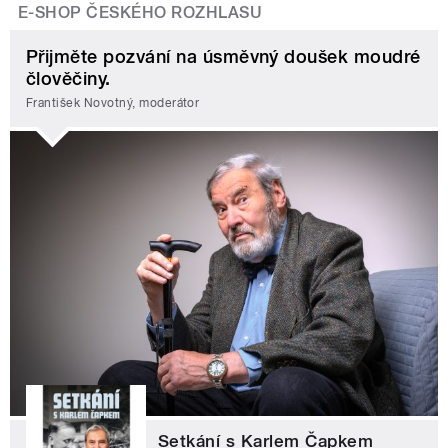
E-SHOP ČESKÉHO ROZHLASU
Přijměte pozvání na úsměvný doušek moudré
člověčiny.
František Novotný, moderátor
Setkání s Karlem Čapkem