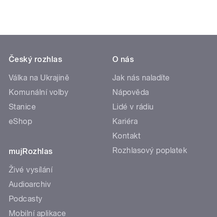
Český rozhlas
O nás
Válka na Ukrajině
Jak nás naladíte
Komunální volby
Nápověda
Stanice
Lidé v rádiu
eShop
Kariéra
Kontakt
Rozhlasový poplatek
mujRozhlas
Živé vysílání
Audioarchiv
Podcasty
Mobilní aplikace