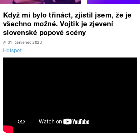
Když mi bylo třináct, zjistil jsem, že je
všechno možné. Vojtik je zjevení
slovenské popové scény
31. červenec 2023
Hotspot