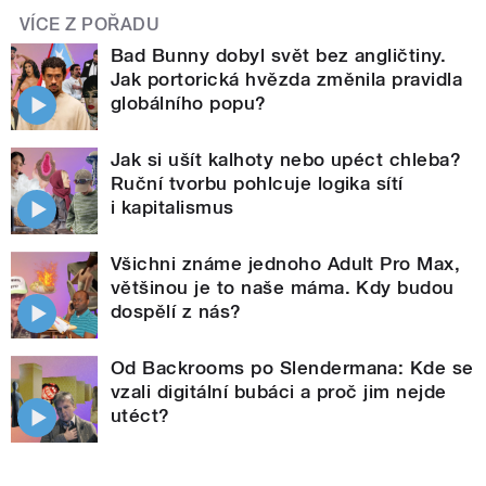
VÍCE Z POŘADU
Bad Bunny dobyl svět bez angličtiny.
Jak portorická hvězda změnila pravidla
globálního popu?
Jak si ušít kalhoty nebo upéct chleba?
Ruční tvorbu pohlcuje logika sítí
i kapitalismus
Všichni známe jednoho Adult Pro Max,
většinou je to naše máma. Kdy budou
dospělí z nás?
Od Backrooms po Slendermana: Kde se
vzali digitální bubáci a proč jim nejde
utéct?