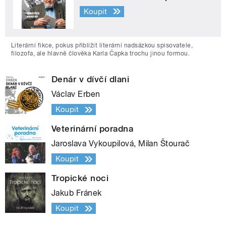
Koupit
Literární fikce, pokus přiblížit literární nadsázkou spisovatele,
filozofa, ale hlavně člověka Karla Čapka trochu jinou formou.
Denár v dívčí dlani
Václav Erben
Koupit
Veterinární poradna
Jaroslava Vykoupilová, Milan Štourač
Koupit
Tropické noci
Jakub Fránek
Koupit