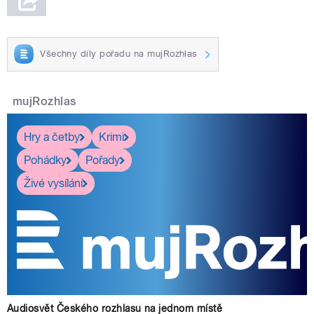
Všechny díly pořadu na mujRozhlas
mujRozhlas
Hry a četby
Krimi
Pohádky
Pořady
Živé vysílání
Audiosvět Českého rozhlasu na jednom místě