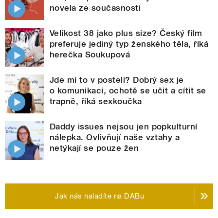
novela ze současnosti
Velikost 38 jako plus size? Český film
preferuje jediný typ ženského těla, říká
herečka Soukupová
Jde mi to v posteli? Dobrý sex je
o komunikaci, ochotě se učit a cítit se
trapně, říká sexkoučka
Daddy issues nejsou jen popkulturní
nálepka. Ovlivňují naše vztahy a
netýkají se pouze žen
Jak nás naladíte na DABu