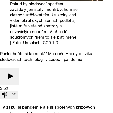
Pokud by sledovací opatření
zaváděly jen státy, mohli bychom se
alespoň utěšovat tím, že kroky vlád
v demokratických zemích podléhají
jisté míře veřejné kontroly a
nezávislým soudům. V případě
soukromých firem to ale platí méně
| Foto: Unsplash,
CC0 1.0
Poslechněte si komentář Matouše Hrdiny o riziku
sledovacích technologií v časech pandemie
3:52
V zákulisí pandemie a s ní spojených krizových