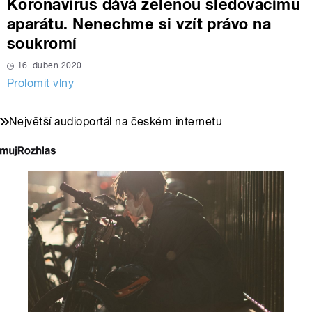
Koronavirus dává zelenou sledovacímu
aparátu. Nenechme si vzít právo na
soukromí
16. duben 2020
Prolomit vlny
Největší audioportál na českém internetu