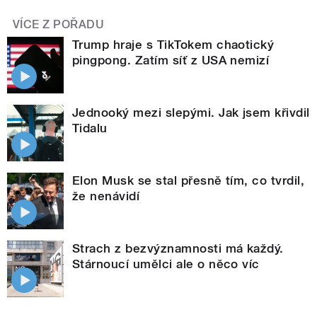
VÍCE Z POŘADU
Trump hraje s TikTokem chaotický
pingpong. Zatím síť z USA nemizí
Jednooký mezi slepými. Jak jsem křivdil
Tidalu
Elon Musk se stal přesně tím, co tvrdil,
že nenávidí
Strach z bezvýznamnosti má každý.
Stárnoucí umělci ale o něco víc