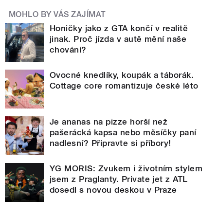
MOHLO BY VÁS ZAJÍMAT
Honičky jako z GTA končí v realitě
jinak. Proč jízda v autě mění naše
chování?
Ovocné knedlíky, koupák a táborák.
Cottage core romantizuje české léto
Je ananas na pizze horší než
pašerácká kapsa nebo měsíčky paní
nadlesní? Připravte si příbory!
YG MORIS: Zvukem i životním stylem
jsem z Praglanty. Private jet z ATL
dosedl s novou deskou v Praze