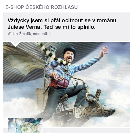
E-SHOP ČESKÉHO ROZHLASU
Vždycky jsem si přál ocitnout se v románu
Julese Verna. Teď se mi to splnilo.
Václav Žmolík, moderátor