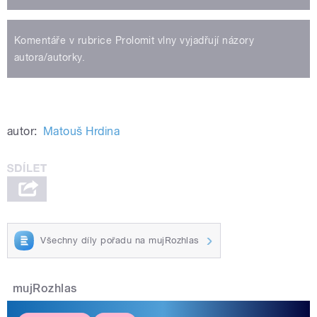
Komentáře v rubrice Prolomit vlny vyjadřují názory
autora/autorky.
autor:
Matouš Hrdina
Všechny díly pořadu na mujRozhlas
mujRozhlas