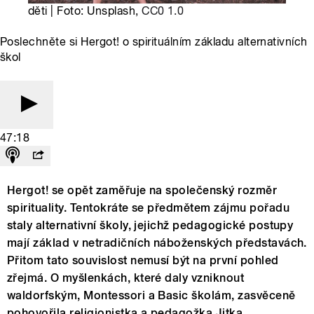
děti | Foto: Unsplash,
CC0 1.0
Poslechněte si Hergot! o spirituálním základu alternativních
škol
47:18
Hergot! se opět zaměřuje na společenský rozměr
spirituality. Tentokráte se předmětem zájmu pořadu
staly alternativní školy, jejichž pedagogické postupy
mají základ v netradičních náboženských představách.
Přitom tato souvislost nemusí být na první pohled
zřejmá. O myšlenkách, které daly vzniknout
waldorfským, Montessori a Basic školám, zasvěceně
pohovořila religionistka a pedagožka Jitka