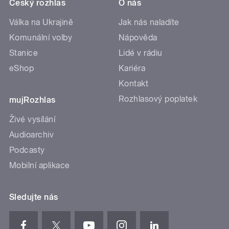
Český rozhlas
O nás
Válka na Ukrajině
Jak nás naladíte
Komunální volby
Nápověda
Stanice
Lidé v rádiu
eShop
Kariéra
Kontakt
Rozhlasový poplatek
mujRozhlas
Živé vysílání
Audioarchiv
Podcasty
Mobilní aplikace
Sledujte nás