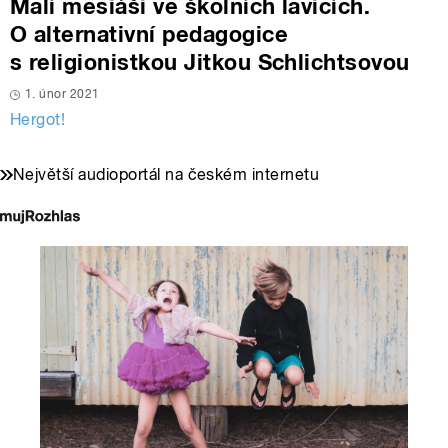
Malí mesiáši ve školních lavicích.
O alternativní pedagogice
s religionistkou Jitkou Schlichtsovou
1. únor 2021
Hergot!
Největší audioportál na českém internetu