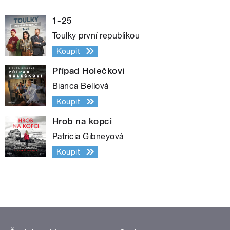
1-25
Toulky první republikou
Koupit
Případ Holečkovi
Bianca Bellová
Koupit
Hrob na kopci
Patricia Gibneyová
Koupit