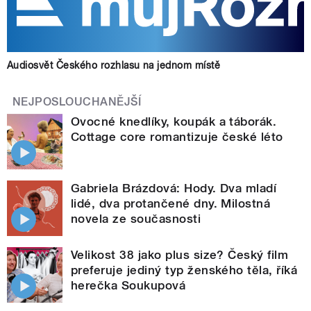
Audiosvět Českého rozhlasu na jednom místě
NEJPOSLOUCHANĚJŠÍ
Ovocné knedlíky, koupák a táborák.
Cottage core romantizuje české léto
Gabriela Brázdová: Hody. Dva mladí
lidé, dva protančené dny. Milostná
novela ze současnosti
Velikost 38 jako plus size? Český film
preferuje jediný typ ženského těla, říká
herečka Soukupová