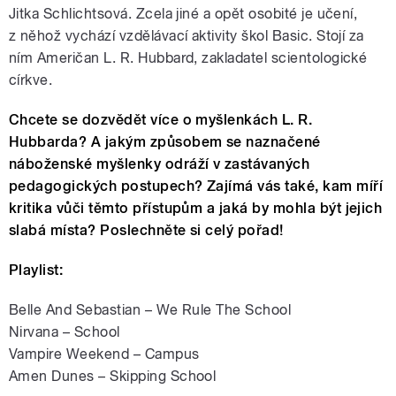
Jitka Schlichtsová. Zcela jiné a opět osobité je učení,
z něhož vychází
vzdělávací aktivity škol Basic. Stojí za
ním Američan L. R. Hubbard, zakladatel scientologické
církve.
Chcete se dozvědět více o myšlenkách L. R.
Hubbarda? A jakým způsobem se naznačené
náboženské myšlenky odráží v zastávaných
pedagogických postupech? Zajímá vás také, kam míří
kritika vůči těmto přístupům a jaká by mohla být jejich
slabá místa? Poslechněte si celý pořad!
Playlist:
Belle And Sebastian – We Rule The School
Nirvana – School
Vampire Weekend – Campus
Amen Dunes – Skipping School