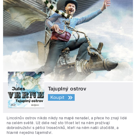
Tajuplný ostrov
Koupit
Lincolnův ostrov nikdo nikdy na mapě nenašel, a přece ho znají lidé
na celém světě. Už déle než sto třicet let na něm prožívají
dobrodružství s pěticí trosečníků, kteří na něm našli útočiště, a
hlavně nejedno tajemství.