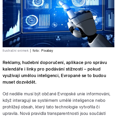
Ilustrační snímek
|
foto:
Pixabay
Reklamy, hudební doporučení, aplikace pro správu
kalendáře i linky pro podávání stížností – pokud
využívají umělou inteligenci, Evropané se to budou
muset dozvědět.
Od neděle musí být občané Evropské unie informováni,
když interagují se systémem umělé inteligence nebo
prohlížejí obsah, který tato technologie vytvořila či
upravila. Nová pravidla transparentnosti jsou součástí