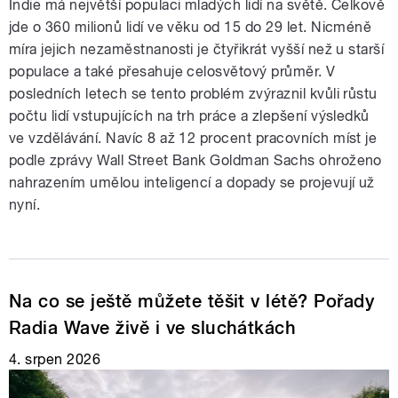
Indie má největší populaci mladých lidí na světě. Celkově
jde o 360 milionů lidí ve věku od 15 do 29 let. Nicméně
míra jejich nezaměstnanosti je čtyřikrát vyšší než u starší
populace a také přesahuje celosvětový průměr. V
posledních letech se tento problém zvýraznil kvůli růstu
počtu lidí vstupujících na trh práce a zlepšení výsledků
ve vzdělávání. Navíc 8 až 12 procent pracovních míst je
podle zprávy Wall Street Bank Goldman Sachs ohroženo
nahrazením umělou inteligencí a dopady se projevují už
nyní.
Na co se ještě můžete těšit v létě? Pořady
Radia Wave živě i ve sluchátkách
4. srpen 2026