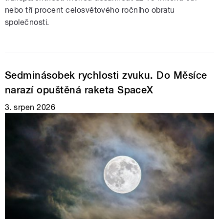
nebo tří procent celosvětového ročního obratu
společnosti.
Sedminásobek rychlosti zvuku. Do Měsíce
narazí opuštěná raketa SpaceX
3. srpen 2026