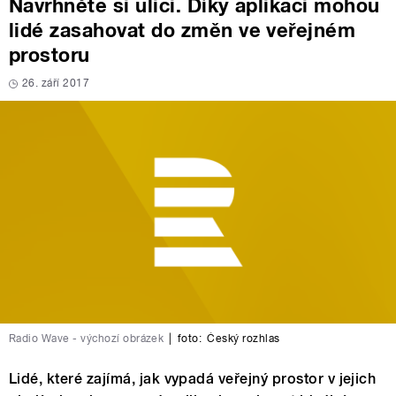
Navrhněte si ulici. Díky aplikaci mohou
lidé zasahovat do změn ve veřejném
prostoru
26. září 2017
Radio Wave - výchozí obrázek
|
foto:
Český rozhlas
Lidé, které zajímá, jak vypadá veřejný prostor v jejich