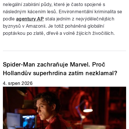
nelegální zabírání půdy, které je často spojené s
následným kácením lesů. Environmentální kriminalita se
podle
agentury AP
stala jedním z nejvýdělečnějších
byznysů v Amazonii. Je totiž poháněná globální
poptávkou po zlatě, dřevě a volně žijících živočiších.
Spider-Man zachraňuje Marvel. Proč
Hollandův superhrdina zatím nezklamal?
4. srpen 2026