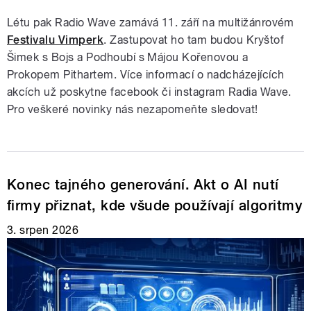
Létu pak Radio Wave zamává 11. září na multižánrovém
Festivalu Vimperk
. Zastupovat ho tam budou Kryštof
Šimek s Bojs a Podhoubí s Májou Kořenovou a
Prokopem Pithartem. Více informací o nadcházejících
akcích už poskytne facebook či instagram Radia Wave.
Pro veškeré novinky nás nezapomeňte sledovat!
Konec tajného generování. Akt o AI nutí
firmy přiznat, kde všude používají algoritmy
3. srpen 2026