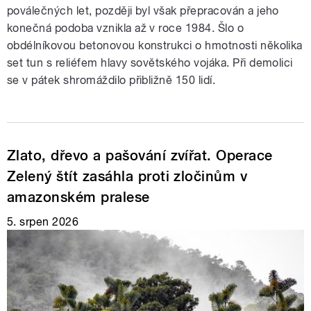
poválečných let, později byl však přepracován a jeho
konečná podoba vznikla až v roce 1984. Šlo o
obdélníkovou betonovou konstrukci o hmotnosti několika
set tun s reliéfem hlavy sovětského vojáka. Při demolici
se v pátek shromáždilo přibližně 150 lidí.
Zlato, dřevo a pašování zvířat. Operace
Zelený štít zasáhla proti zločinům v
amazonském pralese
5. srpen 2026