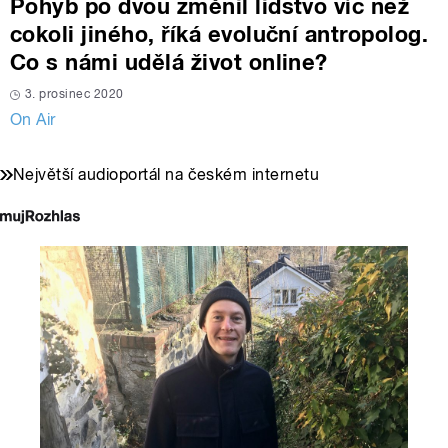
Pohyb po dvou změnil lidstvo víc než
cokoli jiného, říká evoluční antropolog.
Co s námi udělá život online?
3. prosinec 2020
On Air
Největší audioportál na českém internetu