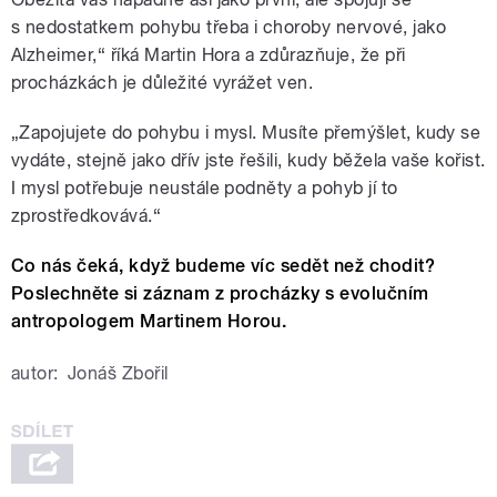
s nedostatkem pohybu třeba i choroby nervové, jako
Alzheimer,“ říká Martin Hora a zdůrazňuje, že při
procházkách je důležité vyrážet ven.
„Zapojujete do pohybu i mysl. Musíte přemýšlet, kudy se
vydáte, stejně jako dřív jste řešili, kudy běžela vaše kořist.
I mysl potřebuje neustále podněty a pohyb jí to
zprostředkovává.“
Co nás čeká, když budeme víc sedět než chodit?
Poslechněte si záznam z procházky s evolučním
antropologem Martinem Horou.
autor:
Jonáš Zbořil