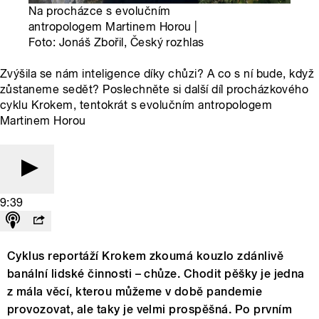
Na procházce s evolučním
antropologem Martinem Horou |
Foto: Jonáš Zbořil, Český rozhlas
Zvýšila se nám inteligence díky chůzi? A co s ní bude, když
zůstaneme sedět? Poslechněte si další díl procházkového
cyklu Krokem, tentokrát s evolučním antropologem
Martinem Horou
9:39
Cyklus reportáží Krokem zkoumá kouzlo zdánlivě
banální lidské činnosti – chůze. Chodit pěšky je jedna
z mála věcí, kterou můžeme v době pandemie
provozovat, ale taky je velmi prospěšná. Po prvním