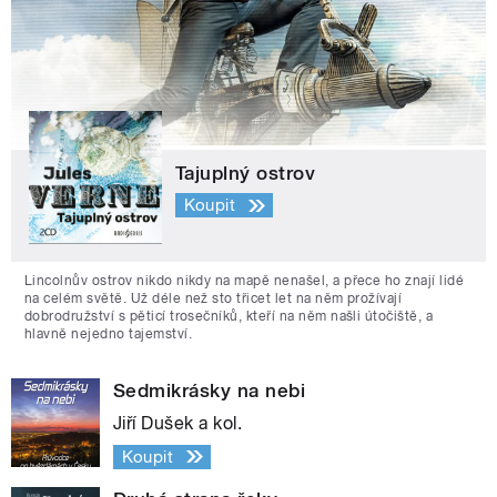
Tajuplný ostrov
Koupit
Lincolnův ostrov nikdo nikdy na mapě nenašel, a přece ho znají lidé
na celém světě. Už déle než sto třicet let na něm prožívají
dobrodružství s pěticí trosečníků, kteří na něm našli útočiště, a
hlavně nejedno tajemství.
Sedmikrásky na nebi
Jiří Dušek a kol.
Koupit