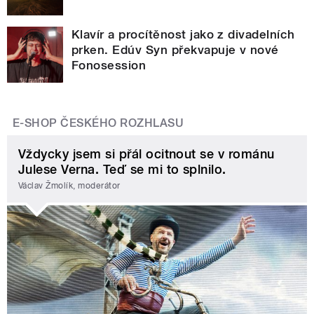
Klavír a procítěnost jako z divadelních
prken. Edúv Syn překvapuje v nové
Fonosession
E-SHOP ČESKÉHO ROZHLASU
Vždycky jsem si přál ocitnout se v románu
Julese Verna. Teď se mi to splnilo.
Václav Žmolík, moderátor