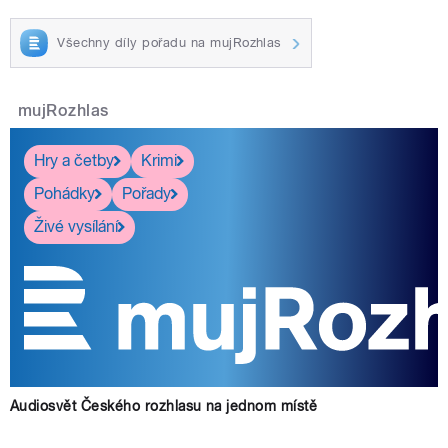
Všechny díly pořadu na mujRozhlas
mujRozhlas
Hry a četby
Krimi
Pohádky
Pořady
Živé vysílání
Audiosvět Českého rozhlasu na jednom místě