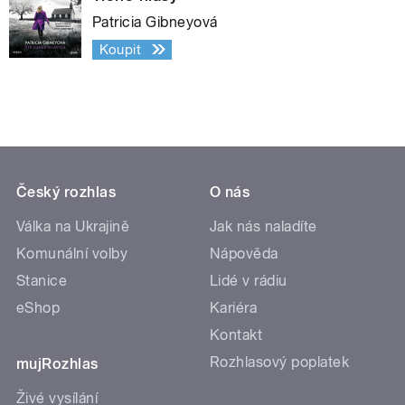
Patricia Gibneyová
Koupit
Český rozhlas
O nás
Válka na Ukrajině
Jak nás naladíte
Komunální volby
Nápověda
Stanice
Lidé v rádiu
eShop
Kariéra
Kontakt
Rozhlasový poplatek
mujRozhlas
Živé vysílání