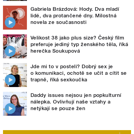
Gabriela Brázdová: Hody. Dva mladí
lidé, dva protančené dny. Milostná
novela ze současnosti
Velikost 38 jako plus size? Český film
preferuje jediný typ ženského těla, říká
herečka Soukupová
Jde mi to v posteli? Dobrý sex je
o komunikaci, ochotě se učit a cítit se
trapně, říká sexkoučka
Daddy issues nejsou jen popkulturní
nálepka. Ovlivňují naše vztahy a
netýkají se pouze žen