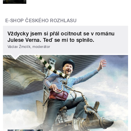
E-SHOP ČESKÉHO ROZHLASU
Vždycky jsem si přál ocitnout se v románu
Julese Verna. Teď se mi to splnilo.
Václav Žmolík, moderátor