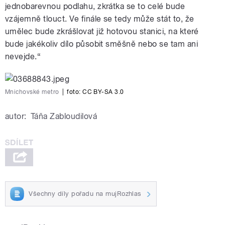
jednobarevnou podlahu, zkrátka se to celé bude
vzájemně tlouct. Ve finále se tedy může stát to, že
umělec bude zkrášlovat již hotovou stanici, na které
bude jakékoliv dílo působit směšně nebo se tam ani
nevejde.“
Mnichovské metro
|
foto: CC BY-SA 3.0
autor:
Táňa Zabloudilová
Všechny díly pořadu na mujRozhlas