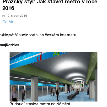
Pražský styl: Jak stavět metro v roce
2016
19. srpen 2016
On Air
Největší audioportál na českém internetu
Budoucí stanice metra na Náměstí