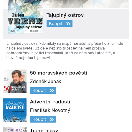
Tajuplný ostrov
Koupit
Lincolnův ostrov nikdo nikdy na mapě nenašel, a přece ho znají lidé
na celém světě. Už déle než sto třicet let na něm prožívají
dobrodružství s pěticí trosečníků, kteří na něm našli útočiště, a
hlavně nejedno tajemství.
50 moravských pověstí
Zdeněk Junák
Koupit
Adventní radosti
František Novotný
Koupit
Tiché hlasy