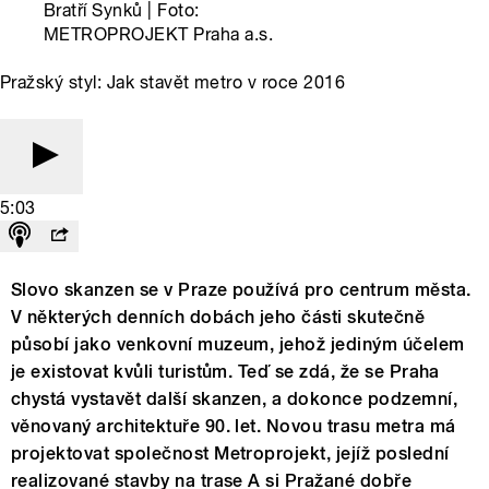
Bratří Synků | Foto:
METROPROJEKT Praha a.s.
Pražský styl: Jak stavět metro v roce 2016
5:03
Slovo skanzen se v Praze používá pro centrum města.
V některých denních dobách jeho části skutečně
působí jako venkovní muzeum, jehož jediným účelem
je existovat kvůli turistům. Teď se zdá, že se Praha
chystá vystavět další skanzen, a dokonce podzemní,
věnovaný architektuře 90. let. Novou trasu metra má
projektovat společnost Metroprojekt, jejíž poslední
realizované stavby na trase A si Pražané dobře