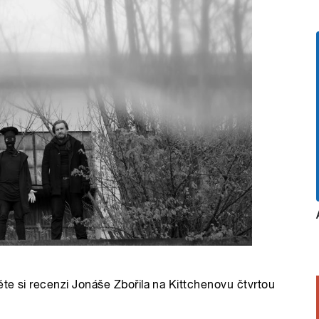
te si recenzi Jonáše Zbořila na Kittchenovu čtvrtou