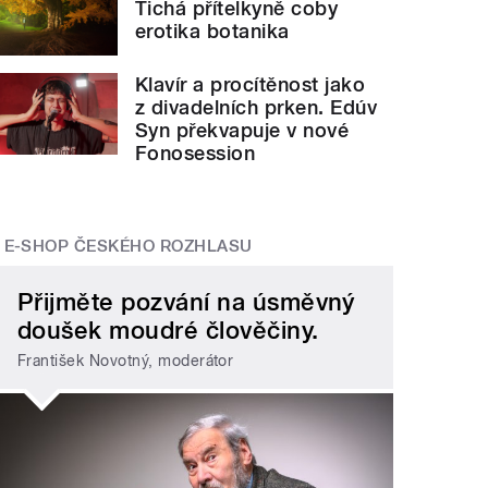
Tichá přítelkyně coby
erotika botanika
Klavír a procítěnost jako
z divadelních prken. Edúv
Syn překvapuje v nové
Fonosession
E-SHOP ČESKÉHO ROZHLASU
Přijměte pozvání na úsměvný
doušek moudré člověčiny.
František Novotný, moderátor