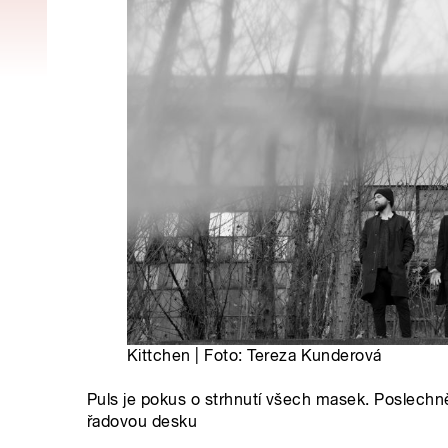
Kittchen | Foto: Tereza Kunderová
Puls je pokus o strhnutí všech masek. Poslechně
řadovou desku