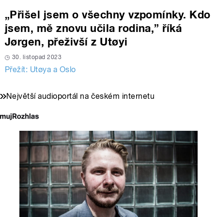
„Přišel jsem o všechny vzpomínky. Kdo
jsem, mě znovu učila rodina,” říká
Jørgen, přeživší z Utøyi
30. listopad 2023
Přežít: Utøya a Oslo
Největší audioportál na českém internetu