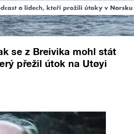
ak se z Breivika mohl stát
terý přežil útok na Utøyi