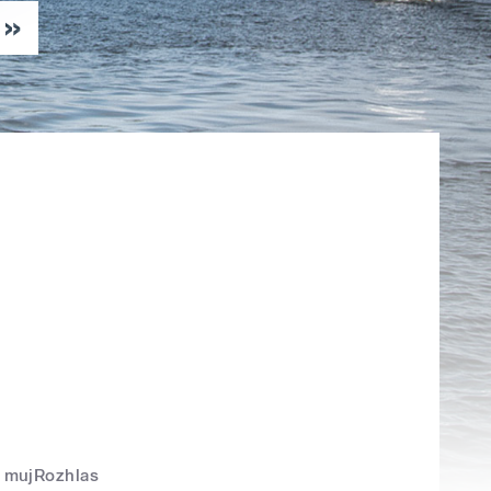
mujRozhlas