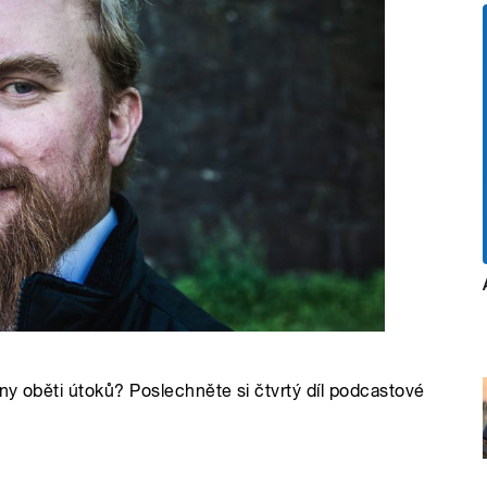
ny oběti útoků? Poslechněte si čtvrtý díl podcastové