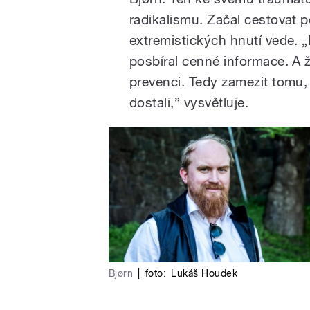
radikalismu. Začal cestovat po
extremistických hnutí vede. 
posbíral cenné informace. A 
prevenci. Tedy zamezit tomu,
dostali,” vysvětluje.
Bjørn
|
foto:
Lukáš Houdek