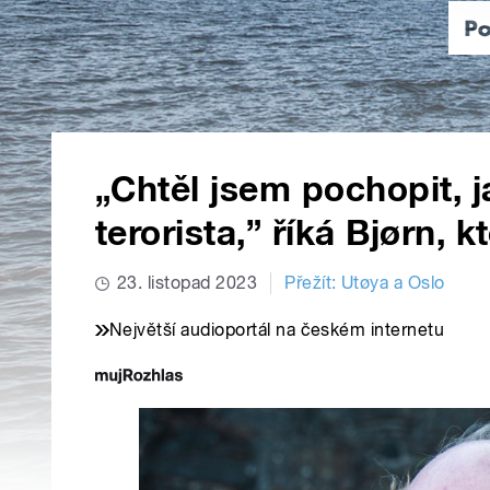
„Chtěl jsem pochopit, j
terorista,” říká Bjørn, k
23. listopad 2023
Přežít: Utøya a Oslo
Největší audioportál na českém internetu