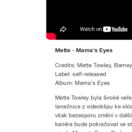
Mette - Mama's Eyes
Credits: Mette Towley, Barne
Label: self-released
Album: Mama's Eyes
Mette Towley byla široké ve
tanečnice z videoklipu ke sk
však bezesporu změní v další
kariéra bude pokračovat ve s