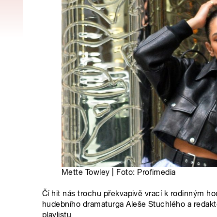
Mette Towley | Foto: Profimedia
Čí hit nás trochu překvapivě vrací k rodinným 
hudebního dramaturga Aleše Stuchlého a redakto
playlistu