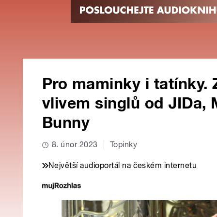
Pro maminky i tatínky. 
vlivem singlů od JIDa,
Bunny
8. únor 2023
Topinky
Největší audioportál na českém internetu