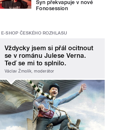
Syn překvapuje v nové
Fonosession
E-SHOP ČESKÉHO ROZHLASU
Vždycky jsem si přál ocitnout
se v románu Julese Verna.
Teď se mi to splnilo.
Václav Žmolík, moderátor