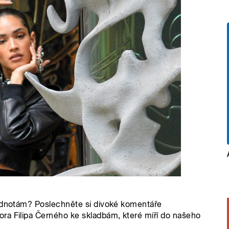
hodnotám? Poslechněte si divoké komentáře
ra Filipa Černého ke skladbám, které míří do našeho