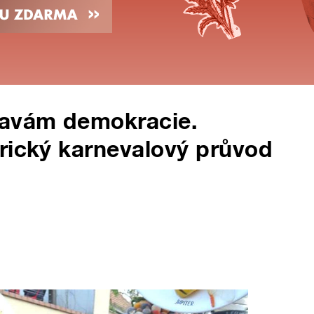
lavám demokracie.
rický karnevalový průvod