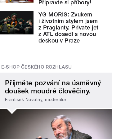
Připravte si příbory!
YG MORIS: Zvukem
i životním stylem jsem
z Praglanty. Private jet
z ATL dosedl s novou
deskou v Praze
E-SHOP ČESKÉHO ROZHLASU
Přijměte pozvání na úsměvný
doušek moudré člověčiny.
František Novotný, moderátor