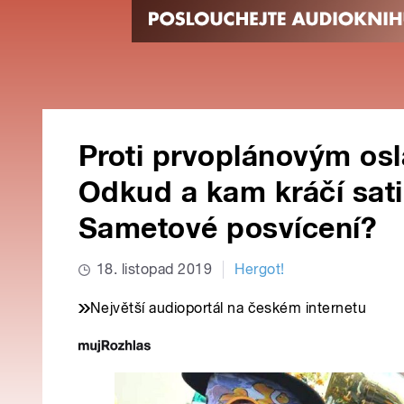
Proti prvoplánovým os
Odkud a kam kráčí sati
Sametové posvícení?
18. listopad 2019
Hergot!
Největší audioportál na českém internetu