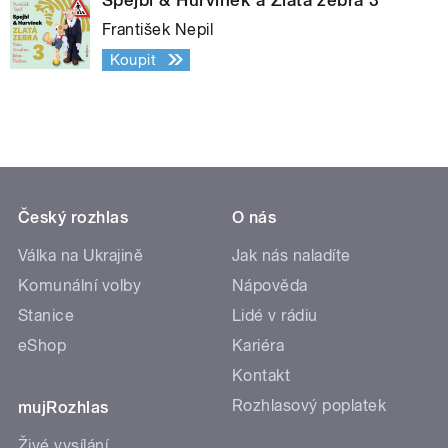
František Nepil
Koupit
Český rozhlas
O nás
Válka na Ukrajině
Jak nás naladíte
Komunální volby
Nápověda
Stanice
Lidé v rádiu
eShop
Kariéra
Kontakt
Rozhlasový poplatek
mujRozhlas
Živé vysílání