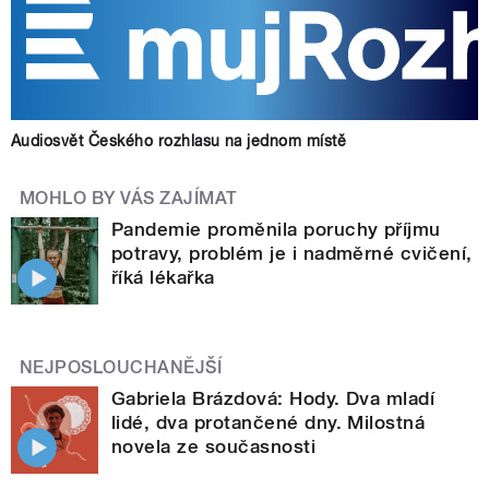
Audiosvět Českého rozhlasu na jednom místě
MOHLO BY VÁS ZAJÍMAT
Pandemie proměnila poruchy příjmu
potravy, problém je i nadměrné cvičení,
říká lékařka
NEJPOSLOUCHANĚJŠÍ
Gabriela Brázdová: Hody. Dva mladí
lidé, dva protančené dny. Milostná
novela ze současnosti