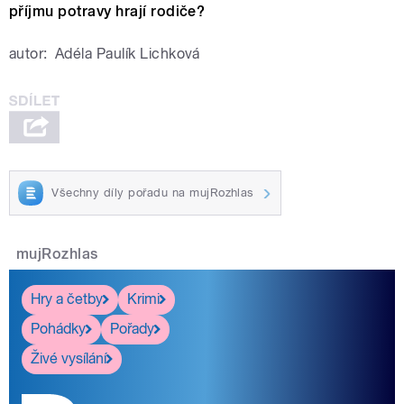
příjmu potravy hrají rodiče?
autor:
Adéla Paulík Lichková
Všechny díly pořadu na mujRozhlas
mujRozhlas
Hry a četby
Krimi
Pohádky
Pořady
Živé vysílání