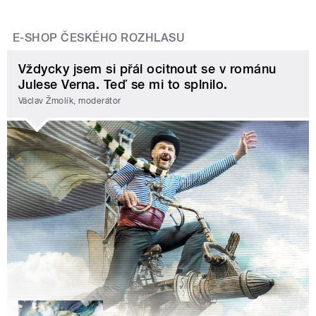
E-SHOP ČESKÉHO ROZHLASU
Vždycky jsem si přál ocitnout se v románu
Julese Verna. Teď se mi to splnilo.
Václav Žmolík, moderátor