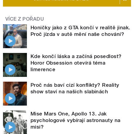
VÍCE Z POŘADU
Honičky jako z GTA končí v realitě jinak.
Proč jízda v autě mění naše chování?
Kde končí láska a začíná posedlost?
Horor Obsession otevírá téma
limerence
Proč nás baví cizí konflikty? Reality
show staví na našich slabinách
Mise Mars One, Apollo 13. Jak
psychologové vybírají astronauty na
misi?