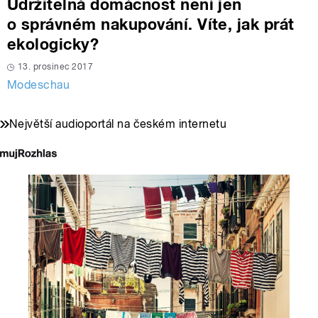
Udržitelná domácnost není jen
o správném nakupování. Víte, jak prát
ekologicky?
13. prosinec 2017
Modeschau
Největší audioportál na českém internetu