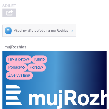
Všechny díly pořadu na mujRozhlas
mujRozhlas
Hry a četby
Krimi
Pohádky
Pořady
Živé vysílání