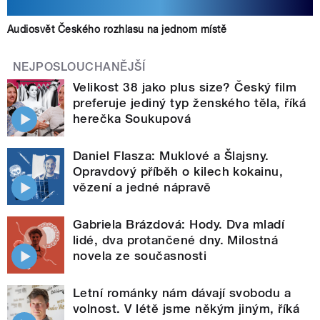
Audiosvět Českého rozhlasu na jednom místě
NEJPOSLOUCHANĚJŠÍ
Velikost 38 jako plus size? Český film
preferuje jediný typ ženského těla, říká
herečka Soukupová
Daniel Flasza: Muklové a Šlajsny.
Opravdový příběh o kilech kokainu,
vězení a jedné nápravě
Gabriela Brázdová: Hody. Dva mladí
lidé, dva protančené dny. Milostná
novela ze současnosti
Letní románky nám dávají svobodu a
volnost. V létě jsme někým jiným, říká