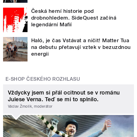
Česká herní historie pod
drobnohledem. SideQuest začíná
legendární Mafií
Haló, je čas Vstávat a ničit! Matter Tua
na debutu přetavují vztek v bezuzdnou
energii
E-SHOP ČESKÉHO ROZHLASU
Vždycky jsem si přál ocitnout se v románu
Julese Verna. Teď se mi to splnilo.
Václav Žmolík, moderátor