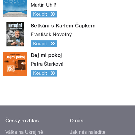
Martin Uhlíř
Koupit
Setkání s Karlem Čapkem
František Novotný
Koupit
Dej mi pokoj
Petra Štarková
Koupit
Český rozhlas
O nás
Válka na Ukrajině
Jak nás naladíte