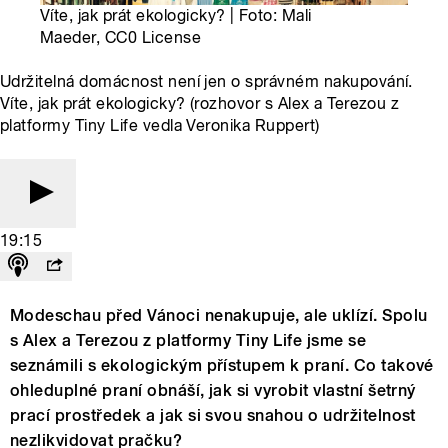
Víte, jak prát ekologicky? | Foto: Mali
Maeder, CC0 License
Udržitelná domácnost není jen o správném nakupování.
Víte, jak prát ekologicky? (rozhovor s Alex a Terezou z
platformy Tiny Life vedla Veronika Ruppert)
19:15
Modeschau před Vánoci nenakupuje, ale uklízí. Spolu
s Alex a Terezou z platformy Tiny Life jsme se
seznámili s ekologickým přístupem k praní. Co takové
ohleduplné praní obnáší, jak si vyrobit vlastní šetrný
prací prostředek a jak si svou snahou o udržitelnost
nezlikvidovat pračku?