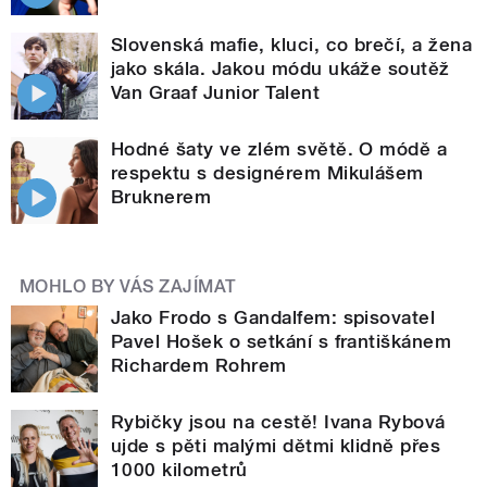
Slovenská mafie, kluci, co brečí, a žena
jako skála. Jakou módu ukáže soutěž
Van Graaf Junior Talent
Hodné šaty ve zlém světě. O módě a
respektu s designérem Mikulášem
Bruknerem
MOHLO BY VÁS ZAJÍMAT
Jako Frodo s Gandalfem: spisovatel
Pavel Hošek o setkání s františkánem
Richardem Rohrem
Rybičky jsou na cestě! Ivana Rybová
ujde s pěti malými dětmi klidně přes
1000 kilometrů