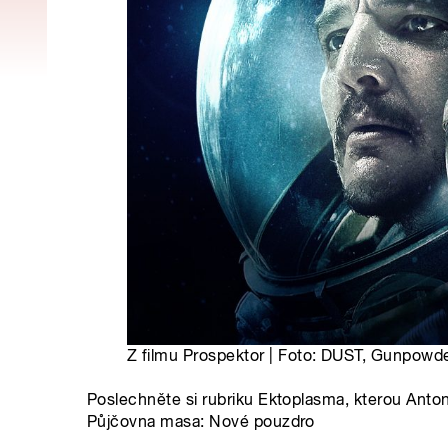
Z filmu Prospektor | Foto: DUST, Gunpowd
Poslechněte si rubriku Ektoplasma, kterou Anton
Půjčovna masa: Nové pouzdro