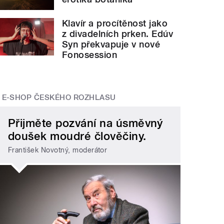
Klavír a procítěnost jako
z divadelních prken. Edúv
Syn překvapuje v nové
Fonosession
E-SHOP ČESKÉHO ROZHLASU
Přijměte pozvání na úsměvný
doušek moudré člověčiny.
František Novotný, moderátor