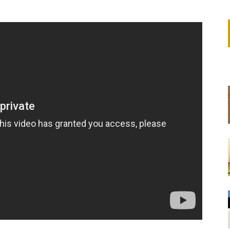
railer | Prospect | ALTER