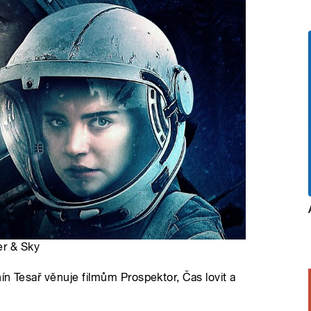
er & Sky
ín Tesař věnuje filmům Prospektor, Čas lovit a