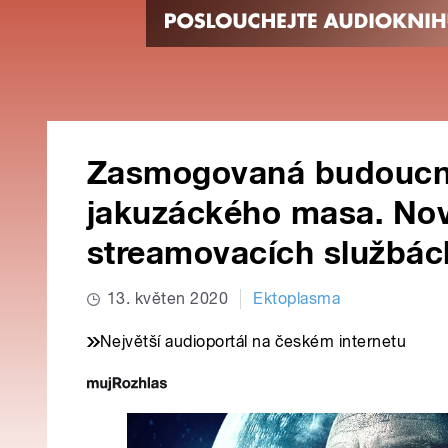
Zasmogovaná budoucno
jakuzáckého masa. Nové
streamovacích službác
13. květen 2020
Ektoplasma
Největší audioportál na českém internetu