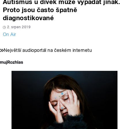
Autismus u dívek může vypadat jinak.
Proto jsou často špatně
diagnostikované
2. srpen 2019
On Air
Největší audioportál na českém internetu