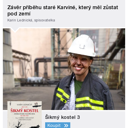
Závěr příběhu staré Karviné, který měl zůstat
pod zemí
Karin Lednická, spisovatelka
Šikmý kostel 3
Koupit