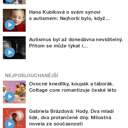
Hana Kubíková o svém synovi
s autismem: Nejhorší bylo, když...
Autismus byl až donedávna neviditelný.
Přitom se může týkat i...
NEJPOSLOUCHANĚJŠÍ
Ovocné knedlíky, koupák a táborák.
Cottage core romantizuje české léto
Gabriela Brázdová: Hody. Dva mladí
lidé, dva protančené dny. Milostná
novela ze současnosti