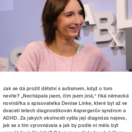
Jak se dá prožít dětství s autismem, když o tom
nevíte? „Nechápala jsem, čím jsem jiná,“ říká německá
novinářka a spisovatelka Denise Linke, které byl až ve
dvaceti letech diagnostikován Aspergerův syndrom a
ADHD. Za jakých okolností vyšla její diagnóza najevo,
jak se s tím vyrovnávala a jak by podle ní mělo být