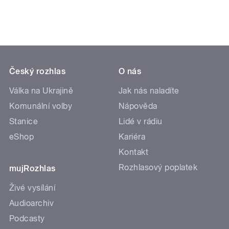
Český rozhlas
O nás
Válka na Ukrajině
Jak nás naladíte
Komunální volby
Nápověda
Stanice
Lidé v rádiu
eShop
Kariéra
Kontakt
Rozhlasový poplatek
mujRozhlas
Živé vysílání
Audioarchiv
Podcasty