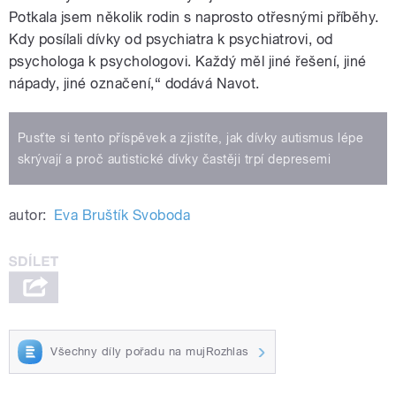
Potkala jsem několik rodin s naprosto otřesnými příběhy.
Kdy posílali dívky od psychiatra k psychiatrovi, od
psychologa k psychologovi. Každý měl jiné řešení, jiné
nápady, jiné označení,“ dodává Navot.
Pusťte si tento příspěvek a zjistíte, jak dívky autismus lépe
skrývají a proč autistické dívky častěji trpí depresemi
autor:
Eva Bruštík Svoboda
Všechny díly pořadu na mujRozhlas