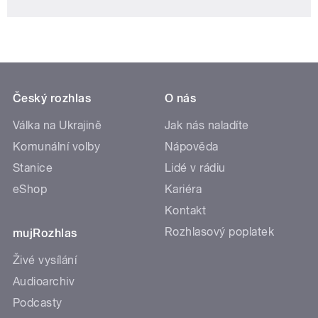
Český rozhlas
O nás
Válka na Ukrajině
Jak nás naladíte
Komunální volby
Nápověda
Stanice
Lidé v rádiu
eShop
Kariéra
Kontakt
Rozhlasový poplatek
mujRozhlas
Živé vysílání
Audioarchiv
Podcasty