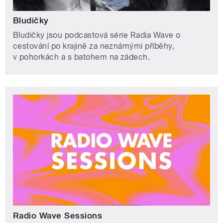
Bludičky
Bludičky jsou podcastová série Radia Wave o
cestování po krajině za neznámými příběhy,
v pohorkách a s batohem na zádech.
Radio Wave Sessions