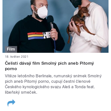
Film
18. květen 2021
Čelisti dávají film Smolný pich aneb Pitomý
porno
Vítěze letošního Berlinale, rumunský snímek Smolný
pich aneb Pitomý porno, cupují čestní členové
Českého kynologického svazu Aleš a Tonda feat.
libeňský srneček.