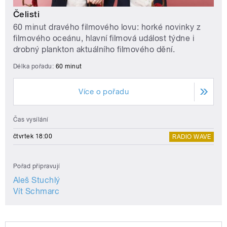
Čelisti
60 minut dravého filmového lovu: horké novinky z
filmového oceánu, hlavní filmová událost týdne i
drobný plankton aktuálního filmového dění.
Délka pořadu:
60 minut
Více o pořadu
Čas vysílání
čtvrtek 18:00
RADIO WAVE
Pořad připravují
Aleš Stuchlý
Vít Schmarc