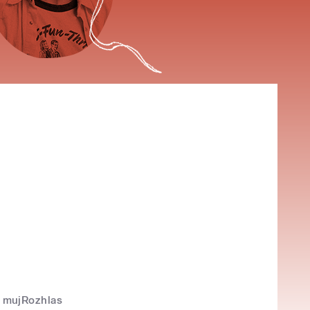
mujRozhlas