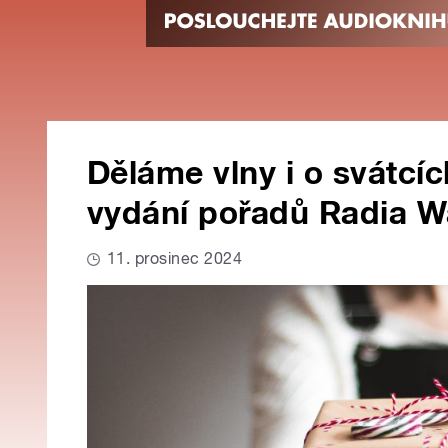
Děláme vlny i o svátcíc
vydání pořadů Radia 
11. prosinec 2024