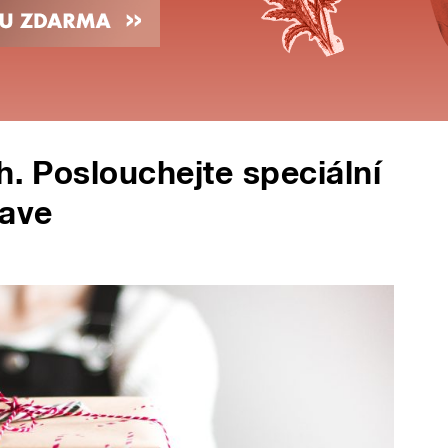
h. Poslouchejte speciální
Wave