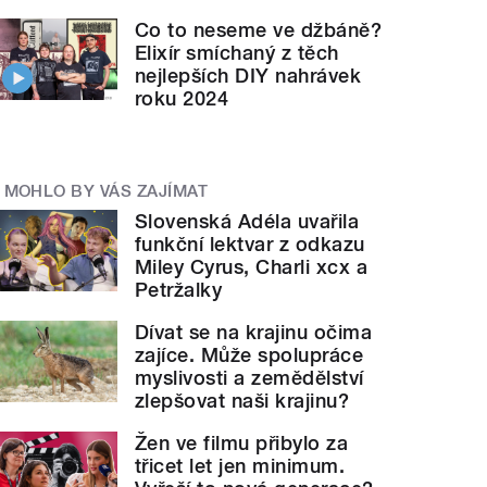
Co to neseme ve džbáně?
Elixír smíchaný z těch
nejlepších DIY nahrávek
roku 2024
MOHLO BY VÁS ZAJÍMAT
Slovenská Adéla uvařila
funkční lektvar z odkazu
Miley Cyrus, Charli xcx a
Petržalky
Dívat se na krajinu očima
zajíce. Může spolupráce
myslivosti a zemědělství
zlepšovat naši krajinu?
Žen ve filmu přibylo za
třicet let jen minimum.