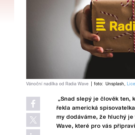
Vánoční nadílka od Radia Wave
|
foto:
Unsplash
,
Lic
„Snad slepý je člověk ten,
řekla americká spisovatelka,
my dodáváme, že hluchý je t
Wave, které pro vás připravi