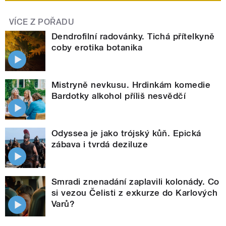
VÍCE Z POŘADU
Dendrofilní radovánky. Tichá přítelkyně
coby erotika botanika
Mistryně nevkusu. Hrdinkám komedie
Bardotky alkohol příliš nesvědčí
Odyssea je jako trójský kůň. Epická
zábava i tvrdá deziluze
Smradi znenadání zaplavili kolonády. Co
si vezou Čelisti z exkurze do Karlových
Varů?