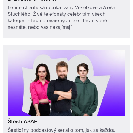
Lehce chaotická rubrika Ivany Veselkové a Aleše
Stuchlého. Živé telefonáty celebritám všech
kategorií - těch provařených, ale i těch, které
neznáte, nebo vás nezajímají.
Štěstí ASAP
Šestidílný podcastový seriál o tom, jak za každou