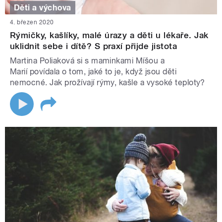
Děti a výchova
4. březen 2020
Rýmičky, kašlíky, malé úrazy a děti u lékaře. Jak
uklidnit sebe i dítě? S praxí přijde jistota
Martina Poliaková si s maminkami Míšou a
Marií povídala o tom, jaké to je, když jsou děti
nemocné. Jak prožívají rýmy, kašle a vysoké teploty?