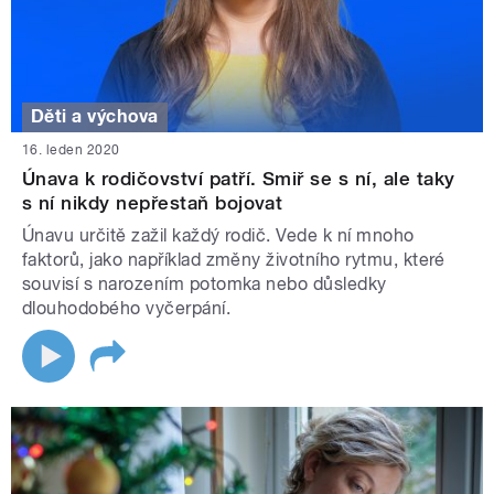
Děti a výchova
16. leden 2020
Únava k rodičovství patří. Smiř se s ní, ale taky
s ní nikdy nepřestaň bojovat
Únavu určitě zažil každý rodič. Vede k ní mnoho
faktorů, jako například změny životního rytmu, které
souvisí s narozením potomka nebo důsledky
dlouhodobého vyčerpání.