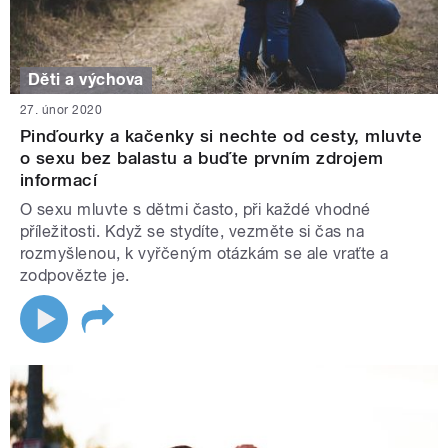
Děti a výchova
27. únor 2020
Pinďourky a kačenky si nechte od cesty, mluvte
o sexu bez balastu a buďte prvním zdrojem
informací
O sexu mluvte s dětmi často, při každé vhodné
příležitosti. Když se stydíte, vezměte si čas na
rozmyšlenou, k vyřčeným otázkám se ale vraťte a
zodpovězte je.