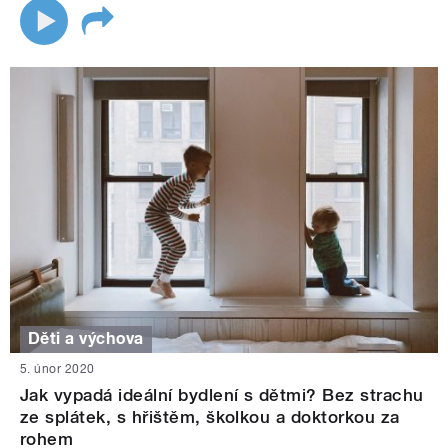
Děti a výchova
5. únor 2020
Jak vypadá ideální bydlení s dětmi? Bez strachu
ze splátek, s hřištěm, školkou a doktorkou za
rohem