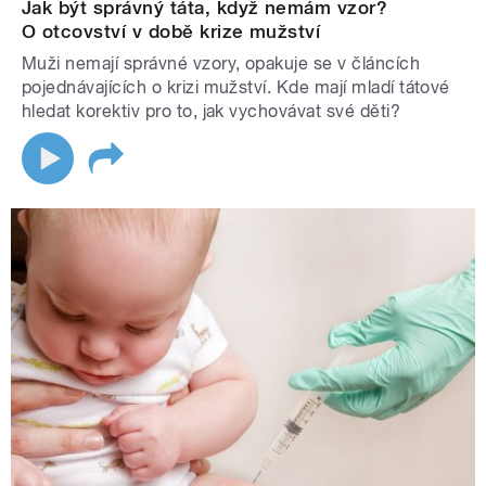
Jak být správný táta, když nemám vzor?
O otcovství v době krize mužství
Muži nemají správné vzory, opakuje se v článcích
pojednávajících o krizi mužství. Kde mají mladí tátové
hledat korektiv pro to, jak vychovávat své děti?