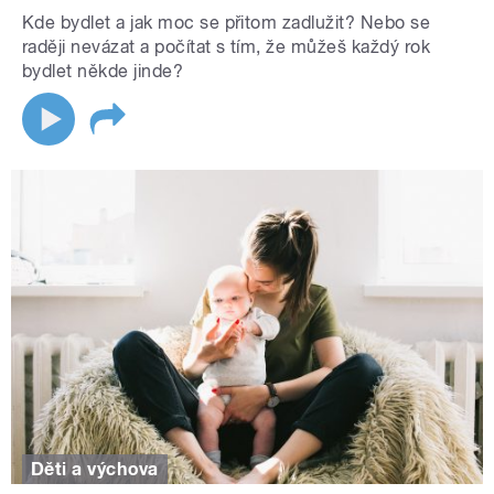
Kde bydlet a jak moc se přitom zadlužit? Nebo se
raději nevázat a počítat s tím, že můžeš každý rok
bydlet někde jinde?
Děti a výchova