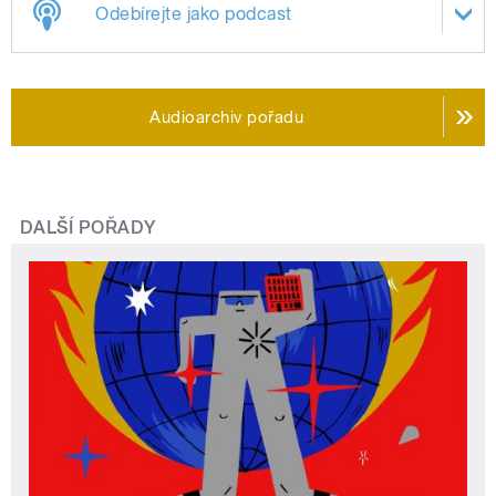
Odebírejte jako podcast
Audioarchiv pořadu
DALŠÍ POŘADY