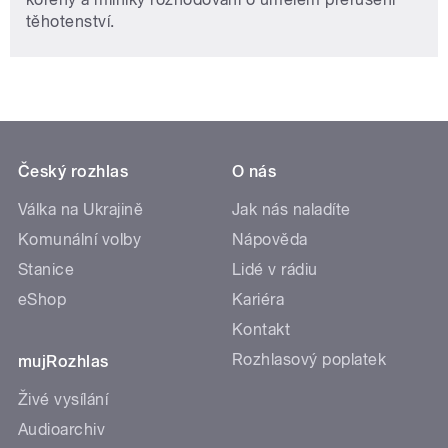
těhotenství.
Český rozhlas
O nás
Válka na Ukrajině
Jak nás naladíte
Komunální volby
Nápověda
Stanice
Lidé v rádiu
eShop
Kariéra
Kontakt
Rozhlasový poplatek
mujRozhlas
Živé vysílání
Audioarchiv