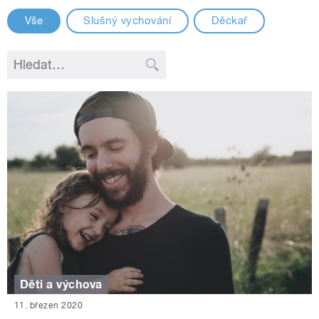
Vše
Slušný vychování
Děckař
Děti a výchova
11. březen 2020