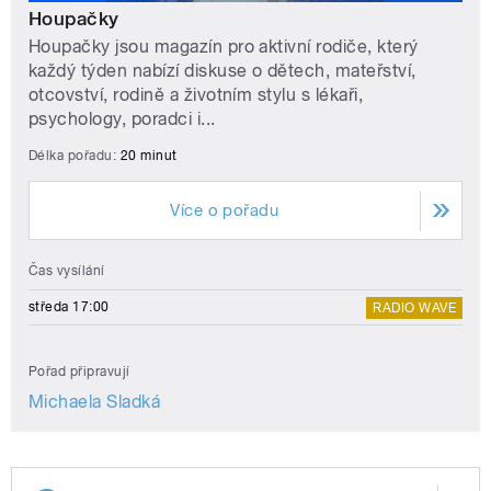
Houpačky
Houpačky jsou magazín pro aktivní rodiče, který
každý týden nabízí diskuse o dětech, mateřství,
otcovství, rodině a životním stylu s lékaři,
psychology, poradci i...
Délka pořadu:
20 minut
Více o pořadu
Čas vysílání
středa 17:00
RADIO WAVE
Pořad připravují
Michaela Sladká