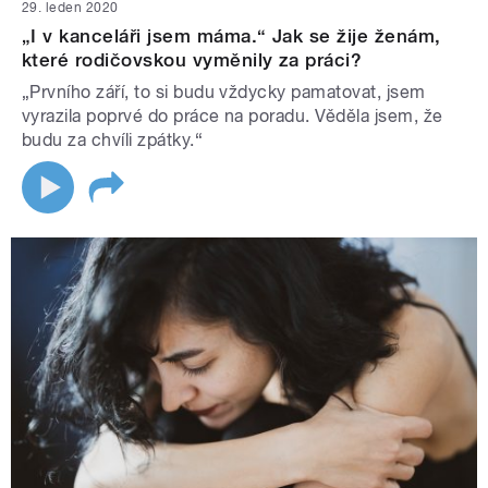
29. leden 2020
„I v kanceláři jsem máma.“ Jak se žije ženám,
které rodičovskou vyměnily za práci?
„Prvního září, to si budu vždycky pamatovat, jsem
vyrazila poprvé do práce na poradu. Věděla jsem, že
budu za chvíli zpátky.“