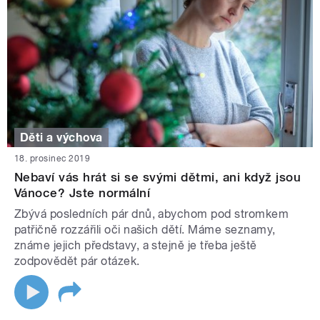
Děti a výchova
18. prosinec 2019
Nebaví vás hrát si se svými dětmi, ani když jsou
Vánoce? Jste normální
Zbývá posledních pár dnů, abychom pod stromkem
patřičně rozzářili oči našich dětí. Máme seznamy,
známe jejich představy, a stejně je třeba ještě
zodpovědět pár otázek.